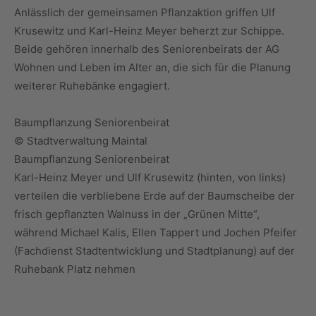
Anlässlich der gemeinsamen Pflanzaktion griffen Ulf
Krusewitz und Karl-Heinz Meyer beherzt zur Schippe.
Beide gehören innerhalb des Seniorenbeirats der AG
Wohnen und Leben im Alter an, die sich für die Planung
weiterer Ruhebänke engagiert.
Baumpflanzung Seniorenbeirat
© Stadtverwaltung Maintal
Baumpflanzung Seniorenbeirat
Karl-Heinz Meyer und Ulf Krusewitz (hinten, von links)
verteilen die verbliebene Erde auf der Baumscheibe der
frisch gepflanzten Walnuss in der „Grünen Mitte“,
während Michael Kalis, Ellen Tappert und Jochen Pfeifer
(Fachdienst Stadtentwicklung und Stadtplanung) auf der
Ruhebank Platz nehmen