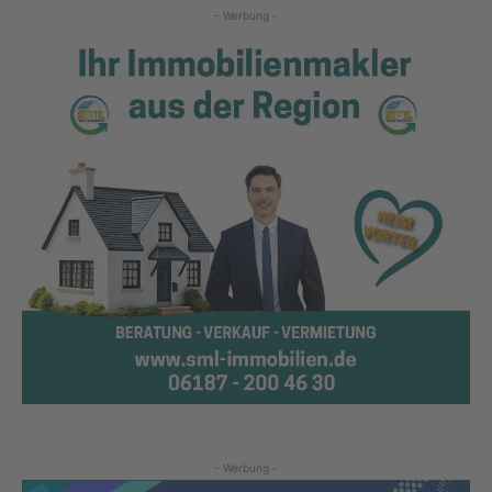
- Werbung -
- Werbung -