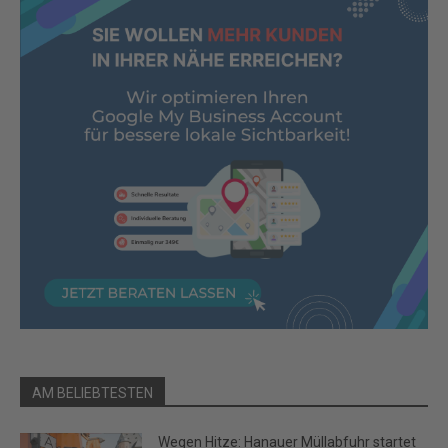
AM BELIEBTESTEN
Wegen Hitze: Hanauer Müllabfuhr startet