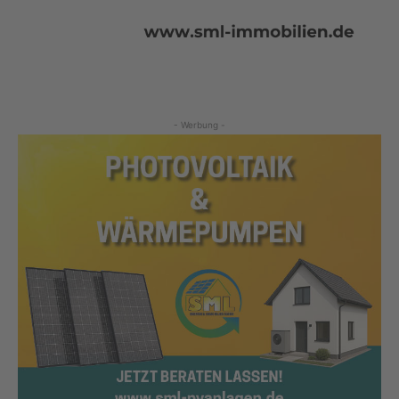
- Werbung -