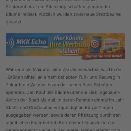
Seniorenbeirat die Pflanzung schattenspendender
Bäume initiiert. Kürzlich wurden zwei neue Stadtbäume
gesetzt.
Während am Mainufer eine Zerreiche wächst, wird in der
„Grünen Mitte“ an einem beliebten Fuß- und Radweg in
Zukunft ein Walnussbaum der nahen Bank Schatten
spenden. Den Kauf der Bäume über die Lieblingsbaum-
Aktion der Stadt Maintal, in deren Rahmen einmal im Jahr
Stadt- und Obstbäume vergünstigt an Bürger*innen
ausgegeben werden, sowie deren Pflanzung durch den
städtischen Eigenbetrieb Betriebshof finanzierte der
Seniorenbeirat. Fachlich begleitete Jochen Pfeifer vom