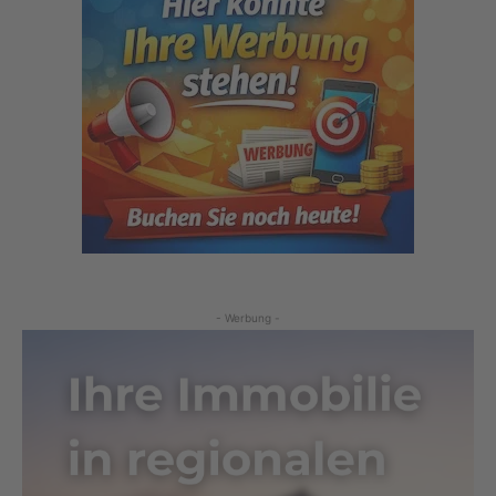
- Werbung -