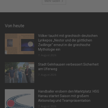
Mehr laden
Von heute
Völker taucht mit griechisch-deutschen
Lyrikepos „Nestor und die göttlichen
Zwillinge“ erneut in die griechische
Mythologie ein
7. August 2026
Stadt Gelnhausen verbessert Sicherheit
am Uferweg
7. August 2026
Handballer erobern den Marktplatz: HSG
Hanau startet Saison mit großem
Aktionstag und Teampräsentation
7. August 2026