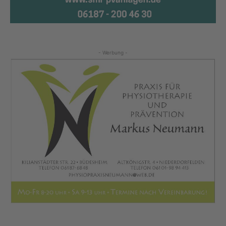
- Werbung -