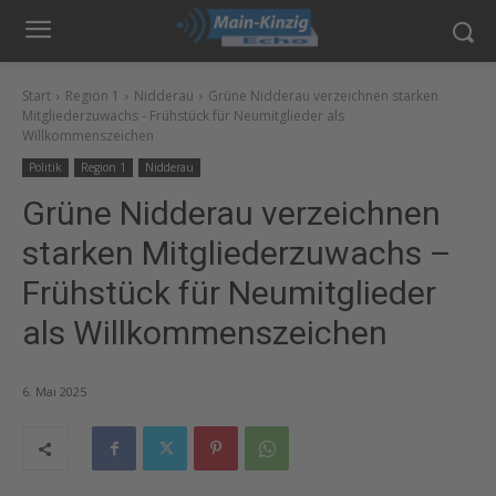
Start
Region 1
Nidderau
Grüne Nidderau verzeichnen starken
Mitgliederzuwachs - Frühstück für Neumitglieder als
Willkommenszeichen
Politik
Region 1
Nidderau
Grüne Nidderau verzeichnen
starken Mitgliederzuwachs –
Frühstück für Neumitglieder
als Willkommenszeichen
6. Mai 2025