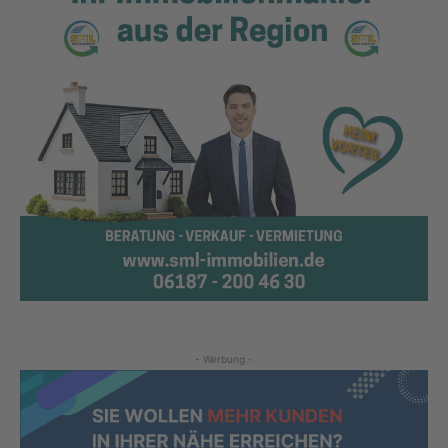
- Werbung -