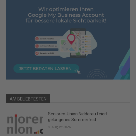
AM BELIEBTESTEN
Senioren-Union Nidderau feiert
gelungenes Sommerfest
8. August 2026