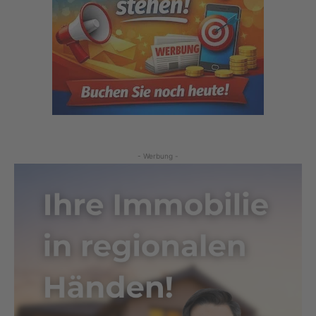
- Werbung -