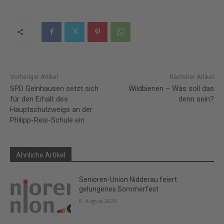
Vorheriger Artikel
Nächster Artikel
SPD Gelnhausen setzt sich
Wildbienen – Was soll das
für den Erhalt des
denn sein?
Hauptschulzweigs an der
Philipp-Reis-Schule ein
Ähnliche Artikel
Senioren-Union Nidderau feiert
gelungenes Sommerfest
8. August 2026