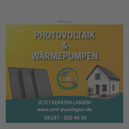
- Werbung -