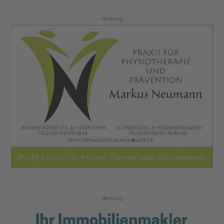
- Werbung -
- Werbung -