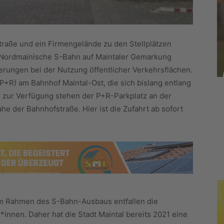
raße und ein Firmengelände zu den Stellplätzen
Nordmainische S-Bahn auf Maintaler Gemarkung
erungen bei der Nutzung öffentlicher Verkehrsflächen.
(P+R) am Bahnhof Maintal-Ost, die sich bislang entlang
 zur Verfügung stehen der P+R-Parkplatz an der
he der Bahnhofstraße. Hier ist die Zufahrt ab sofort
m Rahmen des S-Bahn-Ausbaus entfallen die
*innen. Daher hat die Stadt Maintal bereits 2021 eine