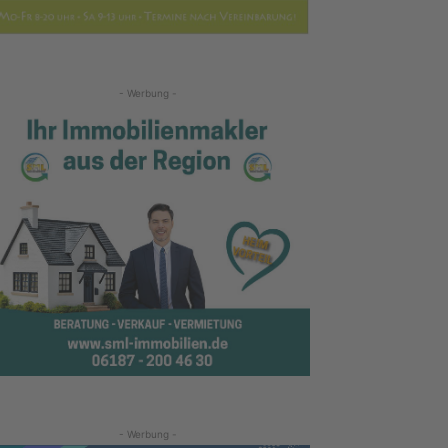
- Werbung -
- Werbung -