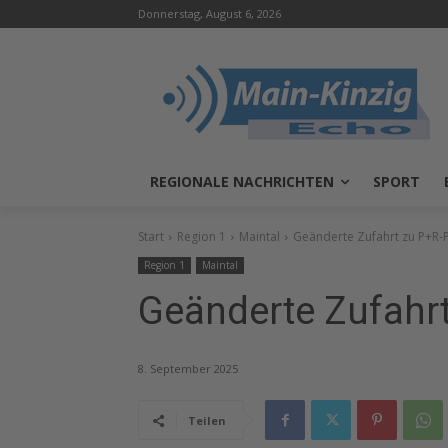
Donnerstag, August 6, 2026
REGIONALE NACHRICHTEN
SPORT
Start
Region 1
Maintal
Geänderte Zufahrt zu P+R-
Region 1
Maintal
Geänderte Zufahrt
8. September 2025
Teilen