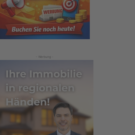
- Werbung -