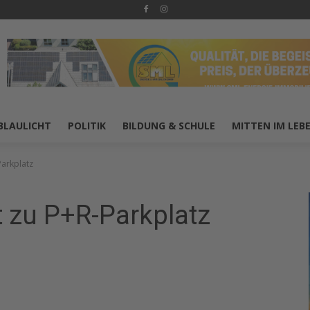
BLAULICHT
POLITIK
BILDUNG & SCHULE
MITTEN IM LEB
Parkplatz
 zu P+R-Parkplatz