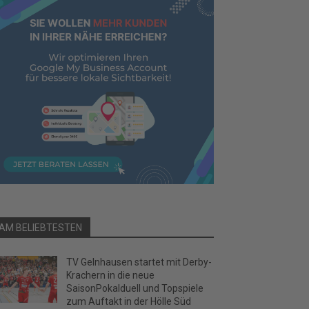
AM BELIEBTESTEN
TV Gelnhausen startet mit Derby-
Krachern in die neue
SaisonPokalduell und Topspiele
zum Auftakt in der Hölle Süd