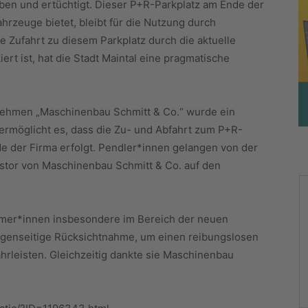
ben und ertüchtigt. Dieser P+R-Parkplatz am Ende der
ahrzeuge bietet, bleibt für die Nutzung durch
e Zufahrt zu diesem Parkplatz durch die aktuelle
ert ist, hat die Stadt Maintal eine pragmatische
nehmen „Maschinenbau Schmitt & Co.“ wurde ein
ermöglicht es, dass die Zu- und Abfahrt zum P+R-
de der Firma erfolgt. Pendler*innen gelangen von der
tstor von Maschinenbau Schmitt & Co. auf den
nehmer*innen insbesondere im Bereich der neuen
genseitige Rücksichtnahme, um einen reibungslosen
ährleisten. Gleichzeitig dankte sie Maschinenbau