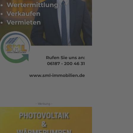
- Werbung -