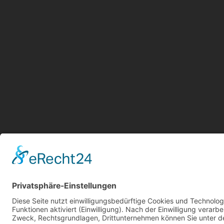
Aktu
Kont