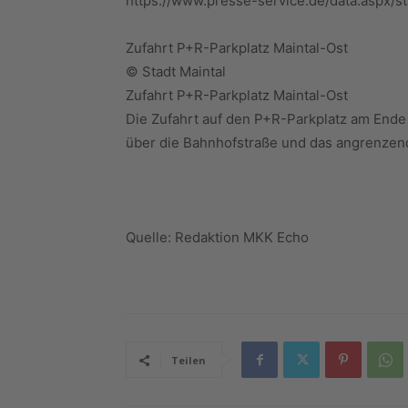
https://www.presse-service.de/data.aspx/s
Zufahrt P+R-Parkplatz Maintal-Ost
© Stadt Maintal
Zufahrt P+R-Parkplatz Maintal-Ost
Die Zufahrt auf den P+R-Parkplatz am Ende 
über die Bahnhofstraße und das angrenzen
Quelle: Redaktion MKK Echo
Teilen