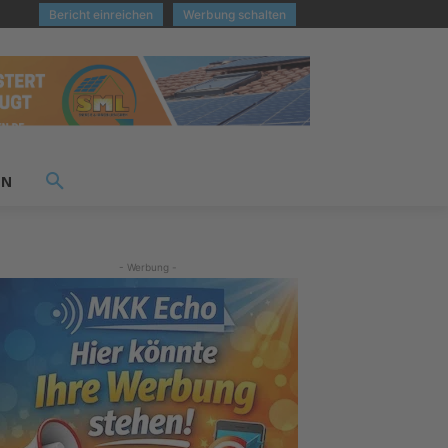
Bericht einreichen
Werbung schalten
EN
- Werbung -