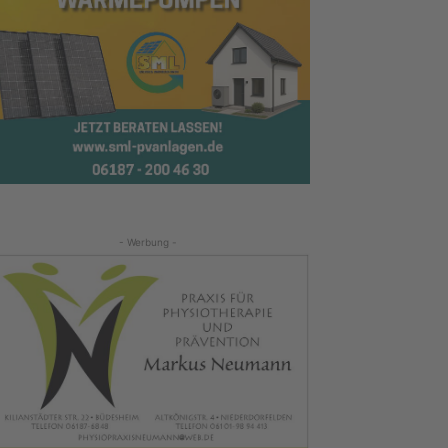
- Werbung -