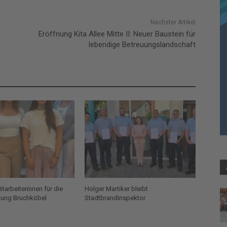
Nächster Artikel
Eröffnung Kita Allee Mitte II: Neuer Baustein für
lebendige Betreuungslandschaft
tarbeiterinnen für die
Holger Martiker bleibt
tung Bruchköbel
Stadtbrandinspektor