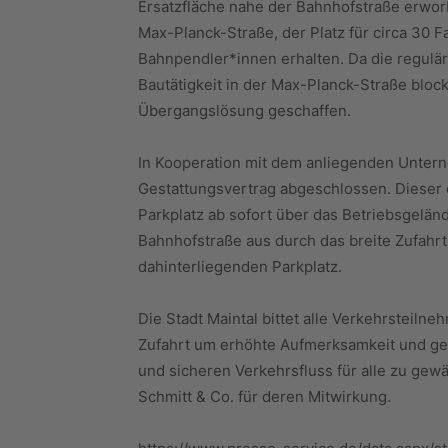
Ersatzfläche nahe der Bahnhofstraße erwor
Max-Planck-Straße, der Platz für circa 30 F
Bahnpendler*innen erhalten. Da die regulär
Bautätigkeit in der Max-Planck-Straße blocki
Übergangslösung geschaffen.
In Kooperation mit dem anliegenden Unter
Gestattungsvertrag abgeschlossen. Dieser 
Parkplatz ab sofort über das Betriebsgelän
Bahnhofstraße aus durch das breite Zufahr
dahinterliegenden Parkplatz.
Die Stadt Maintal bittet alle Verkehrsteil
Zufahrt um erhöhte Aufmerksamkeit und ge
und sicheren Verkehrsfluss für alle zu gew
Schmitt & Co. für deren Mitwirkung.