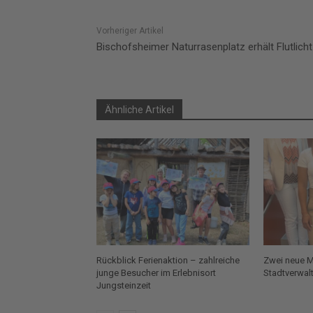
Vorheriger Artikel
Bischofsheimer Naturrasenplatz erhält Flutlicht
Ähnliche Artikel
Rückblick Ferienaktion – zahlreiche
Zwei neue Mi
junge Besucher im Erlebnisort
Stadtverwal
Jungsteinzeit