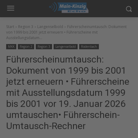
Start
Region 3
Langenselbold
Führerscheinumtausch: Dokument
von 1999 bis 2001 jetzt erneuern • Führerscheine mit
Ausstellungsdatum...
MKK
Region 2
Region 3
Langenselbold
Rodenbach
Führerscheinumtausch:
Dokument von 1999 bis 2001
jetzt erneuern • Führerscheine
mit Ausstellungsdatum 1999
bis 2001 vor 19. Januar 2026
umtauschen• Führerschein-
Umtausch-Rechner