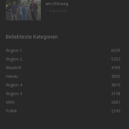
am Uferweg
7. August 2026
Beliebteste Kategorien
Region 1
6039
Region 2
5252
Blaulicht
4769
Hanau
3850
Region 4
3810
Region 3
3158
MKK
2681
Politik
2243