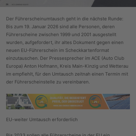
Der Führerscheinumtausch geht in die nächste Runde:
Bis zum 19. Januar 2026 sind alle Personen, deren
Führerscheine zwischen 1999 und 2001 ausgestellt
wurden, aufgefordert, ihr altes Dokument gegen einen
neuen EU-Führerschein im Scheckkartenformat
einzutauschen. Der Pressesprecher im ACE (Auto Club
Europa) Anton Hofmann, Kreis Main-Kinzig und Wetterau
im empfiehlt, für den Umtausch zeitnah einen Termin mit
der Führerscheinstelle zu vereinbaren.
EU-weiter Umtausch erforderlich
Bis 2033 sollen alle Führerscheine in der EU ein