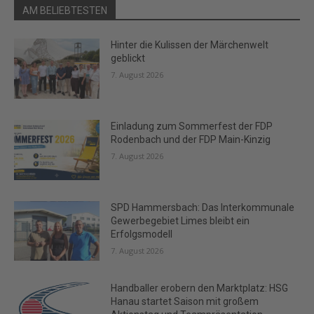
AM BELIEBTESTEN
Hinter die Kulissen der Märchenwelt
geblickt
7. August 2026
Einladung zum Sommerfest der FDP
Rodenbach und der FDP Main-Kinzig
7. August 2026
SPD Hammersbach: Das Interkommunale
Gewerbegebiet Limes bleibt ein
Erfolgsmodell
7. August 2026
Handballer erobern den Marktplatz: HSG
Hanau startet Saison mit großem