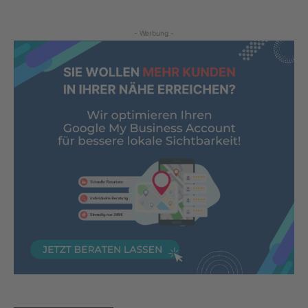
- Werbung -