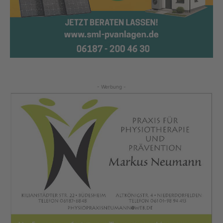
- Werbung -