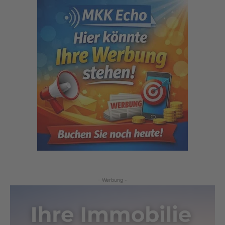
- Werbung -