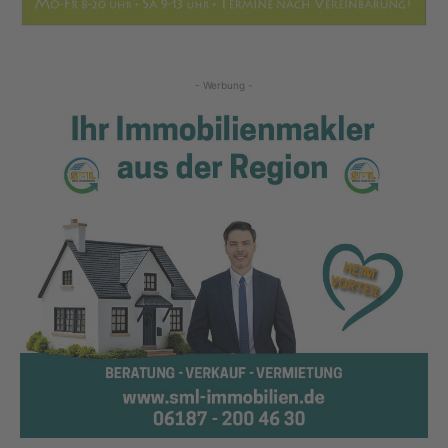
- Werbung -