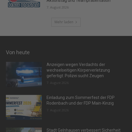
Aktionstag und Teampräsentation
7. August 2026
Mehr laden
Von heute
Anzeigen wegen Verdachts der
wechselseitigen Körperverletzung
gefertigt: Polizei sucht Zeugen
7. August 2026
Einladung zum Sommerfest der FDP
Rodenbach und der FDP Main-Kinzig
7. August 2026
Stadt Gelnhausen verbessert Sicherheit