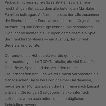
Picknick mit hessischen Spezialitäten sowie einem
reichhaltigen Buffet, zu dem alle beteiligten Maintaler
Familien beitrugen. Außerdem besuchten alle zusammen
die Bischofsheimer Feuerwehr und lernten Organisation,
Ausstattung und Fahrzeuge kennen. Als besonderes
Highlight besuchten die Gruppen gemeinsam ein Spiel
der Frankfurt Skyliners — ein Ausflug, der für viel
Begeisterung sorgte.
Der emotionale Höhepunkt war die gemeinsame
Übernachtung in der TGD-Turnhalle, die viel Raum für
Gespräche, Spiele und das Vertiefen neuer
Freundschaften bot. Eine weitere Nacht verbrachten die
französischen Gäste bei Dörnigheimer Gastfamilien,
bevor sie am Montagmorgen die Heimreise nach Luisant
antraten. Die jungen Gastgeberinnen konnten sich
zufrieden, wenn auch müde, dem montäglichen
Schulalltag zuwenden.