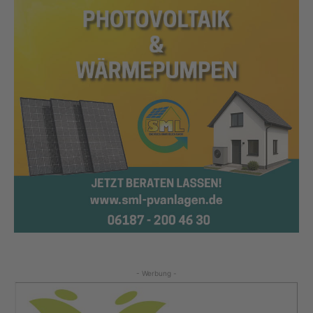
- Werbung -