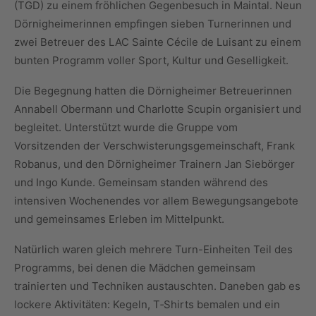
(TGD) zu einem fröhlichen Gegenbesuch in Maintal. Neun
Dörnigheimerinnen empfingen sieben Turnerinnen und
zwei Betreuer des LAC Sainte Cécile de Luisant zu einem
bunten Programm voller Sport, Kultur und Geselligkeit.
Die Begegnung hatten die Dörnigheimer Betreuerinnen
Annabell Obermann und Charlotte Scupin organisiert und
begleitet. Unterstützt wurde die Gruppe vom
Vorsitzenden der Verschwisterungsgemeinschaft, Frank
Robanus, und den Dörnigheimer Trainern Jan Siebörger
und Ingo Kunde. Gemeinsam standen während des
intensiven Wochenendes vor allem Bewegungsangebote
und gemeinsames Erleben im Mittelpunkt.
Natürlich waren gleich mehrere Turn-Einheiten Teil des
Programms, bei denen die Mädchen gemeinsam
trainierten und Techniken austauschten. Daneben gab es
lockere Aktivitäten: Kegeln, T‑Shirts bemalen und ein