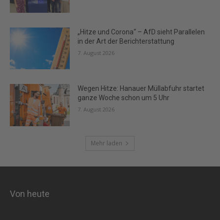
„Hitze und Corona“ – AfD sieht Parallelen
in der Art der Berichterstattung
7. August 2026
Wegen Hitze: Hanauer Müllabfuhr startet
ganze Woche schon um 5 Uhr
7. August 2026
Mehr laden
Von heute