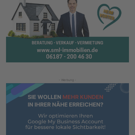
- Werbung -