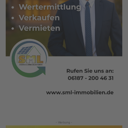
- Werbung -