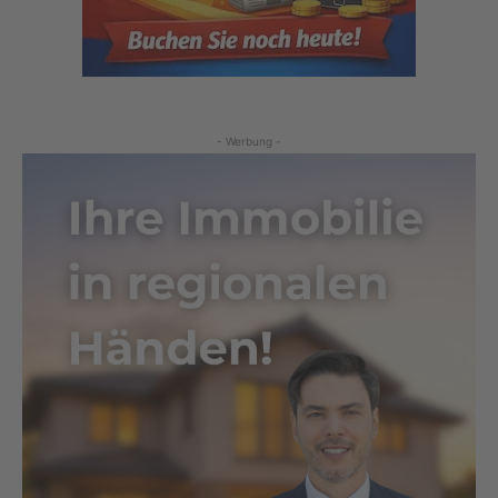
- Werbung -