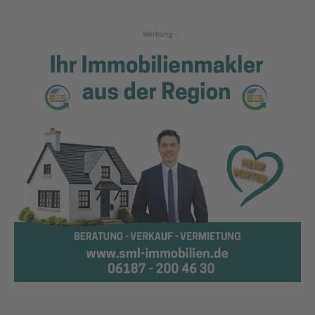
- Werbung -