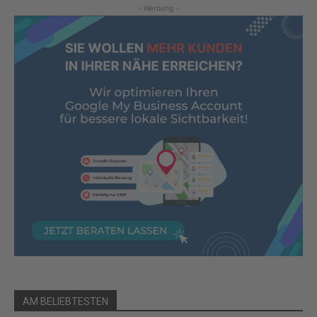
- Werbung -
AM BELIEBTESTEN