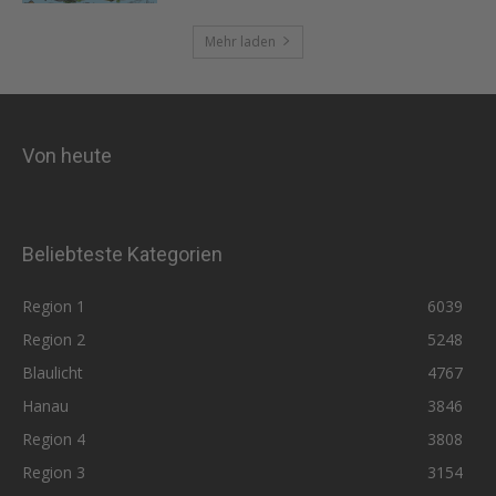
Mehr laden
Von heute
Beliebteste Kategorien
Region 1
6039
Region 2
5248
Blaulicht
4767
Hanau
3846
Region 4
3808
Region 3
3154