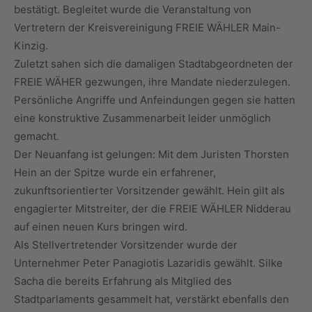
bestätigt. Begleitet wurde die Veranstaltung von
Vertretern der Kreisvereinigung FREIE WÄHLER Main-
Kinzig.
Zuletzt sahen sich die damaligen Stadtabgeordneten der
FREIE WÄHER gezwungen, ihre Mandate niederzulegen.
Persönliche Angriffe und Anfeindungen gegen sie hatten
eine konstruktive Zusammenarbeit leider unmöglich
gemacht.
Der Neuanfang ist gelungen: Mit dem Juristen Thorsten
Hein an der Spitze wurde ein erfahrener,
zukunftsorientierter Vorsitzender gewählt. Hein gilt als
engagierter Mitstreiter, der die FREIE WÄHLER Nidderau
auf einen neuen Kurs bringen wird.
Als Stellvertretender Vorsitzender wurde der
Unternehmer Peter Panagiotis Lazaridis gewählt. Silke
Sacha die bereits Erfahrung als Mitglied des
Stadtparlaments gesammelt hat, verstärkt ebenfalls den