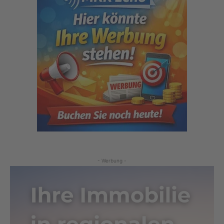
- Werbung -