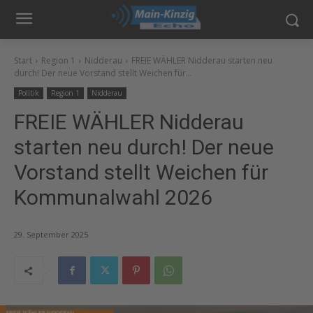
Start
Region 1
Nidderau
FREIE WÄHLER Nidderau starten neu
durch! Der neue Vorstand stellt Weichen für...
Politik
Region 1
Nidderau
FREIE WÄHLER Nidderau
starten neu durch! Der neue
Vorstand stellt Weichen für
Kommunalwahl 2026
29. September 2025