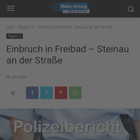
Start
Region 5
Einbruch in Freibad - Steinau an der Straße
Region 5
Einbruch in Freibad – Steinau
an der Straße
20. Juni 2022