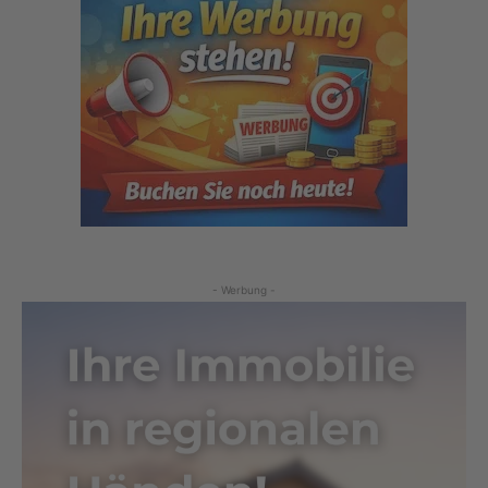
- Werbung -