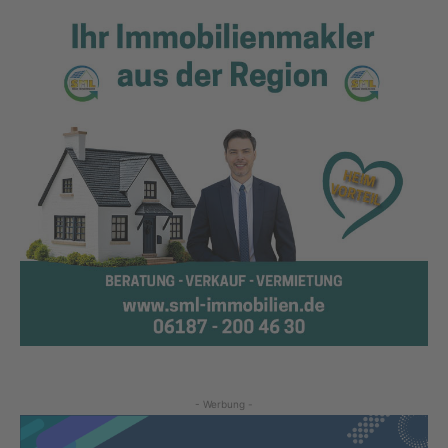
- Werbung -