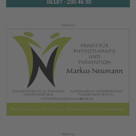
- Werbung -
- Werbung -