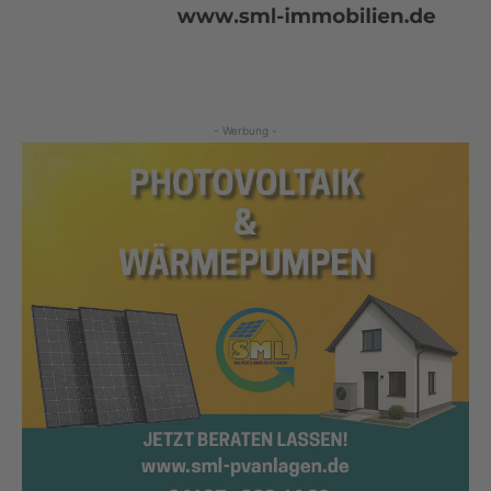
- Werbung -