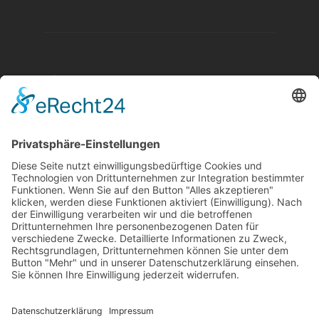
Aktuelle Nachrichten aus dem MKK-Kreis.
Kontaktiere uns:
team@mkk-echo.de
Jetzt
Bericht einreichen
Folge uns auf SocialMedia