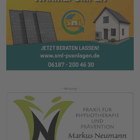
- Werbung -