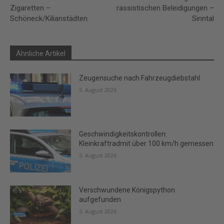
Zigaretten –
rassistischen Beleidigungen –
Schöneck/Kilianstädten
Sinntal
Ähnliche Artikel
Zeugensuche nach Fahrzeugdiebstahl
5. August 2026
Geschwindigkeitskontrollen:
Kleinkraftradmit über 100 km/h gemessen
5. August 2026
Verschwundene Königspython
aufgefunden
5. August 2026