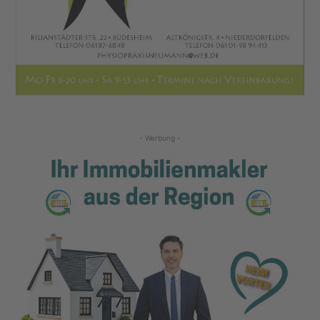
- Werbung -