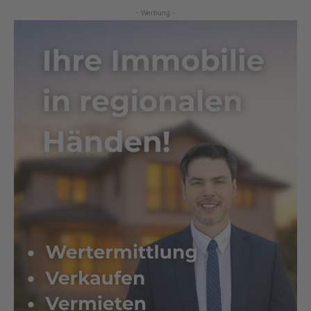
- Werbung -