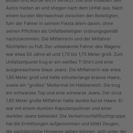
Boden und wurde leicht verletzt. Die drei Insassen des
Autos hielten an und stiegen nach dem Unfall aus. Nach
einem kurzen Wortwechsel zwischen den Beteiligten,
fuhr der Fahrer in seinem Fiesta allein davon, ohne
seinen Pflichten als Unfallbeteiligter ordnungsgemäß
nachzukommen. Die Mitfahrerin und der Mitfahrer
flüchteten zu Fuß. Der unbekannte Fahrer des Wagens
war etwa 30 Jahre alt und 1,70 bis 1,75 Meter groß. Zum
Unfallzeitpunkt trug er ein weißes T-Shirt und eine
ausgewaschene blaue Jeans. Die Mitfahrerin war etwa
1,65 Meter groß und hatte schulterlange braune Haare,
sowie ein “großes” Muttermal im Halsbereich. Sie trug
ein schwarzes Top und eine schwarze Jeans. Der circa
1,85 Meter große Mitfahrer hatte dunkle kurze Haare. Er
war mit einem dunklen Kapuzenpullover und einer
dunklen Jeans bekleidet. Die Verkehrsunfallfluchtgruppe
hat die Ermittlungen aufgenommen und bittet Zeugen,
die sachdienliche Hinweise geben können, sich unter der