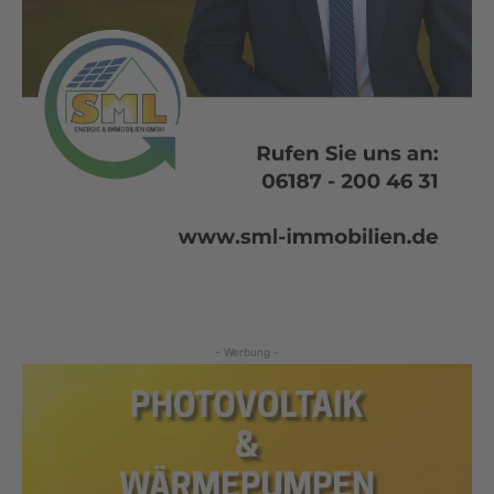
- Werbung -