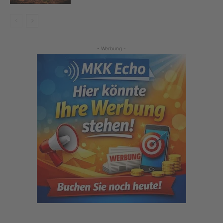
- Werbung -