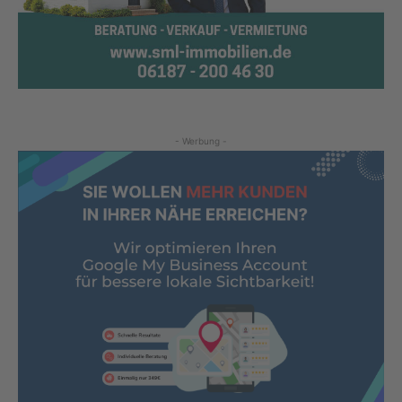
- Werbung -