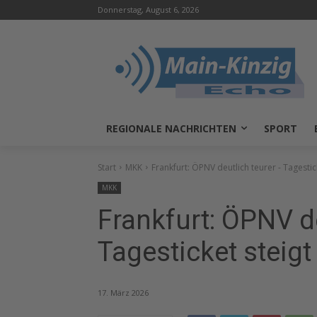
Donnerstag, August 6, 2026
REGIONALE NACHRICHTEN
SPORT
Start
MKK
Frankfurt: ÖPNV deutlich teurer - Tagesti
MKK
Frankfurt: ÖPNV de
Tagesticket steig
17. März 2026