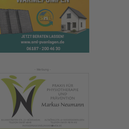
- Werbung -