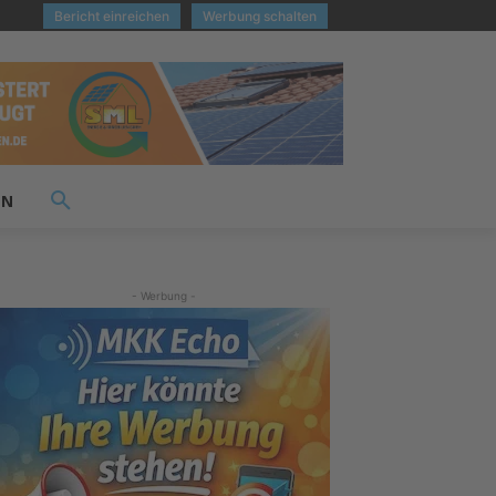
Bericht einreichen
Werbung schalten
EN
- Werbung -