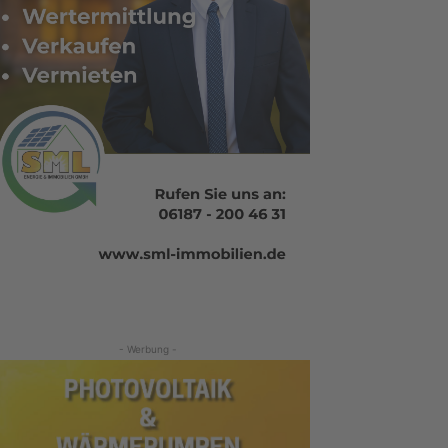
- Werbung -