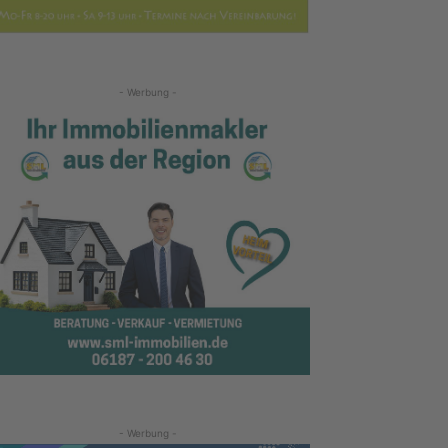
- Werbung -
- Werbung -