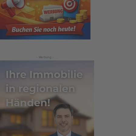
- Werbung -