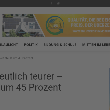
BLAULICHT
POLITIK
BILDUNG & SCHULE
MITTEN IM LEB
cket steigt um 45 Prozent
utlich teurer –
t um 45 Prozent