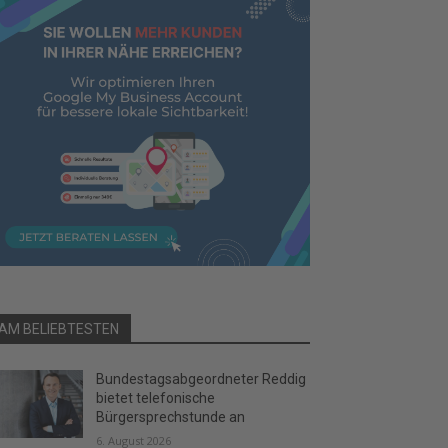
AM BELIEBTESTEN
Bundestagsabgeordneter Reddig
bietet telefonische
Bürgersprechstunde an
6. August 2026