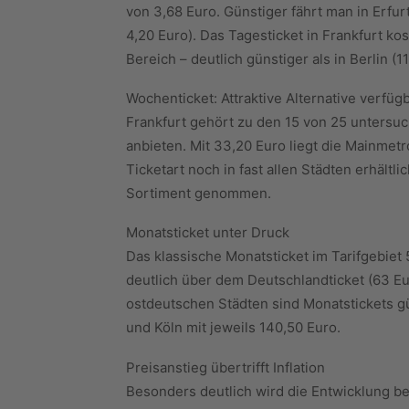
von 3,68 Euro. Günstiger fährt man in Erfur
4,20 Euro). Das Tagesticket in Frankfurt ko
Bereich – deutlich günstiger als in Berlin (11
Wochenticket: Attraktive Alternative verfüg
Frankfurt gehört zu den 15 von 25 untersu
anbieten. Mit 33,20 Euro liegt die Mainmetro
Ticketart noch in fast allen Städten erhält
Sortiment genommen.
Monatsticket unter Druck
Das klassische Monatsticket im Tarifgebiet 
deutlich über dem Deutschlandticket (63 Eu
ostdeutschen Städten sind Monatstickets gü
und Köln mit jeweils 140,50 Euro.
Preisanstieg übertrifft Inflation
Besonders deutlich wird die Entwicklung be