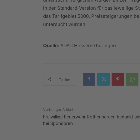
in der Standard-Version für das jeweilige St
das Tarifgebiet 5000. Preissteigerungen bez
untersucht wurden.
Quelle:
ADAC Hessen-Thüringen
Teilen
Vorheriger Artikel
Freiwillige Feuerwehr Rothenbergen bedankt si
bei Sponsoren