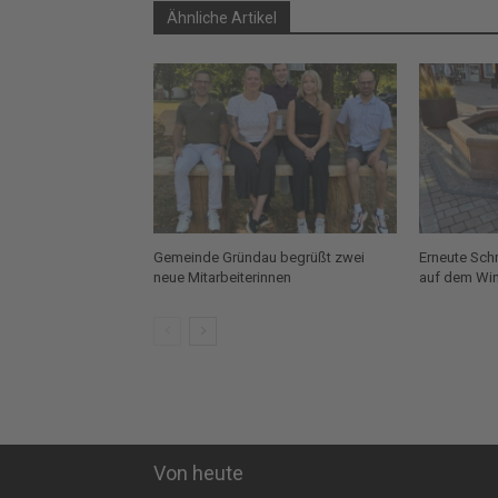
Ähnliche Artikel
Gemeinde Gründau begrüßt zwei
Erneute Sch
neue Mitarbeiterinnen
auf dem Win
Von heute