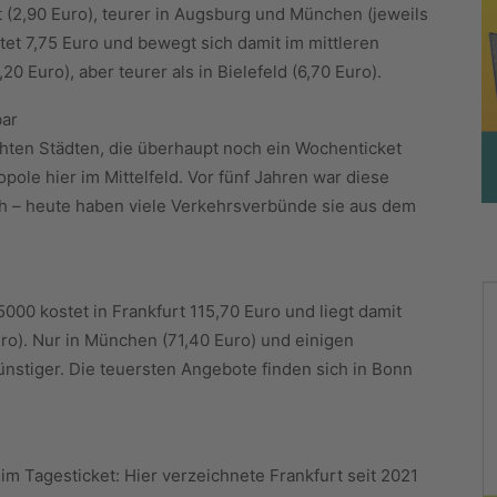
t (2,90 Euro), teurer in Augsburg und München (jeweils
stet 7,75 Euro und bewegt sich damit im mittleren
,20 Euro), aber teurer als in Bielefeld (6,70 Euro).
bar
chten Städten, die überhaupt noch ein Wochenticket
pole hier im Mittelfeld. Vor fünf Jahren war diese
lich – heute haben viele Verkehrsverbünde sie aus dem
5000 kostet in Frankfurt 115,70 Euro und liegt damit
ro). Nur in München (71,40 Euro) und einigen
nstiger. Die teuersten Angebote finden sich in Bonn
im Tagesticket: Hier verzeichnete Frankfurt seit 2021