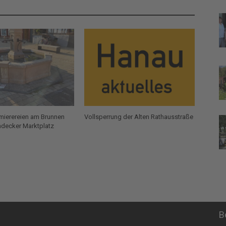
mierereien am Brunnen
Vollsperrung der Alten Rathausstraße
decker Marktplatz
B