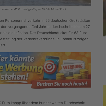
fünf Jahren um 45 Prozent gestiegen. Bild © Adobe Stock
chen Personennahverkehr in 25 deutschen Großstädten
in den vergangenen fünf Jahren durchschnittlich um 27
 als die Inflation. Das Deutschlandticket für 63 Euro
estaltung der Verkehrsverbünde. In Frankfurt zeigen
arf.
3,80 Euro knapp über dem bundesweiten Durchschnitt