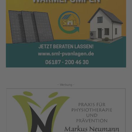
- Werbung -