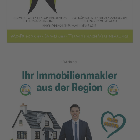
- Werbung -