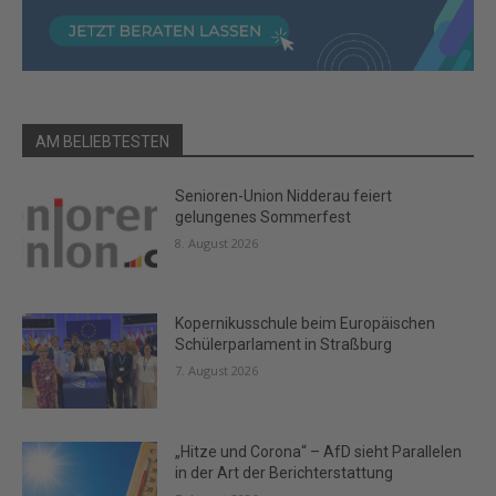
AM BELIEBTESTEN
Senioren-Union Nidderau feiert
gelungenes Sommerfest
8. August 2026
Kopernikusschule beim Europäischen
Schülerparlament in Straßburg
7. August 2026
„Hitze und Corona“ – AfD sieht Parallelen
in der Art der Berichterstattung