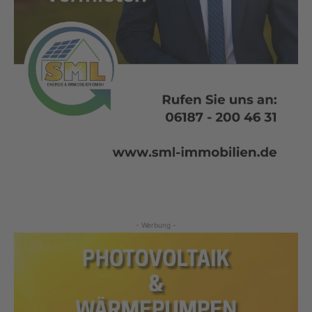
- Werbung -