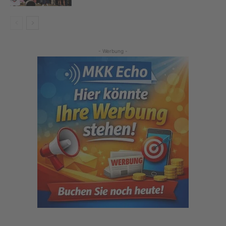
- Werbung -