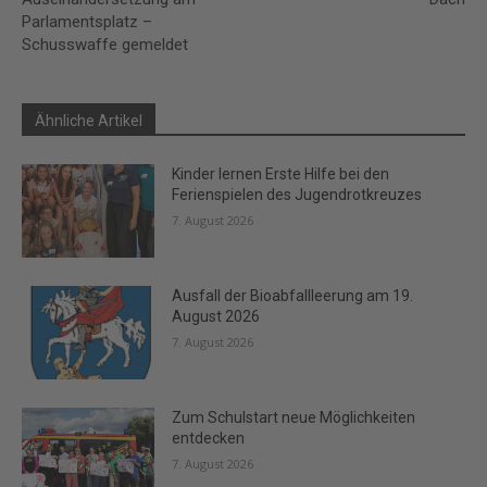
Parlamentsplatz –
Schusswaffe gemeldet
Ähnliche Artikel
Kinder lernen Erste Hilfe bei den
Ferienspielen des Jugendrotkreuzes
7. August 2026
Ausfall der Bioabfallleerung am 19.
August 2026
7. August 2026
Zum Schulstart neue Möglichkeiten
entdecken
7. August 2026