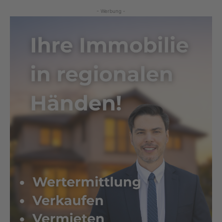
- Werbung -