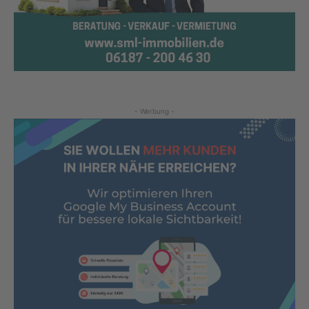
- Werbung -