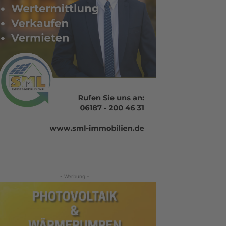
- Werbung -