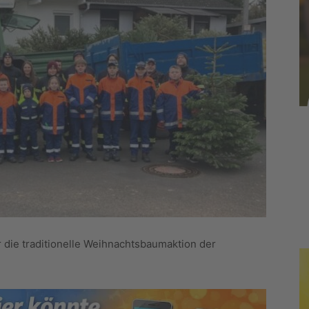
 die traditionelle Weihnachtsbaumaktion der