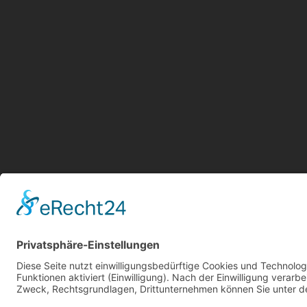
Aktu
Kont
Jetz