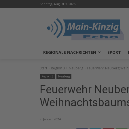
Sonntag, August 9, 2026
REGIONALE NACHRICHTEN
SPORT
Start
Region 3
Neuberg
Feuerwehr Neuberg Weih
Region 3
Neuberg
Feuerwehr Neube
Weihnachtsbaums
8. Januar 2024