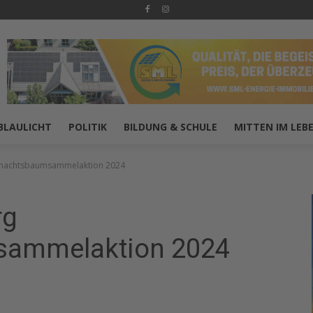
BLAULICHT
POLITIK
BILDUNG & SCHULE
MITTEN IM LEB
nachtsbaumsammelaktion 2024
rg
ammelaktion 2024