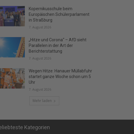
Kopernikusschule beim
Europäischen Schülerparlament
in Straßburg
7. August 2026
„Hitze und Corona“ – AfD sieht
Parallelen in der Art der
Berichterstattung
7. August 2026
Wegen Hitze: Hanauer Müllabfuhr
startet ganze Woche schon um 5
Uhr
7. August 2026
Mehr laden
eliebteste Kategorien