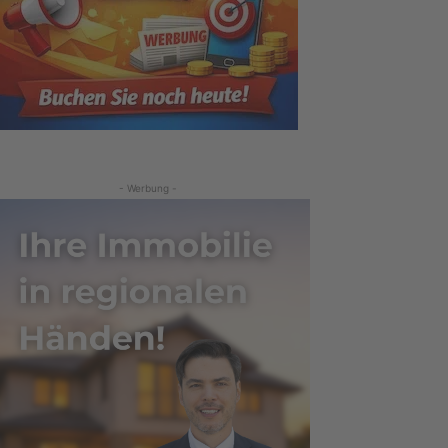
- Werbung -