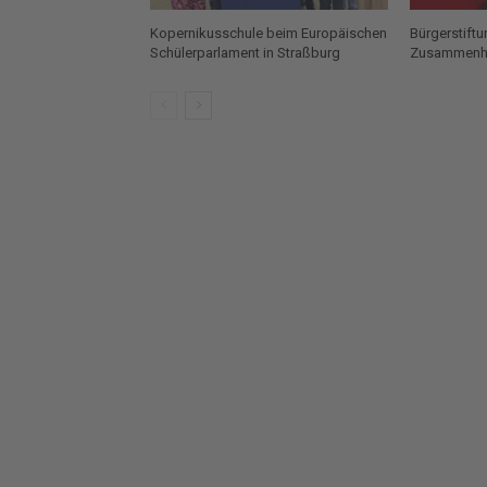
Kopernikusschule beim Europäischen
Bürgerstift
Schülerparlament in Straßburg
Zusammenh