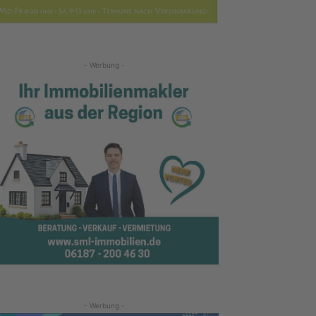
- Werbung -
- Werbung -