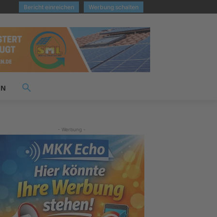
Bericht einreichen
Werbung schalten
EN
- Werbung -