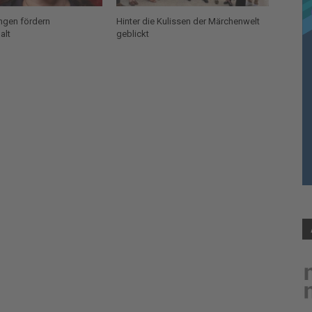
ungen fördern
Hinter die Kulissen der Märchenwelt
alt
geblickt