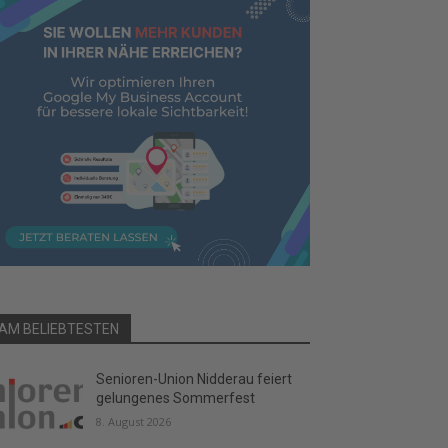
AM BELIEBTESTEN
Senioren-Union Nidderau feiert
gelungenes Sommerfest
8. August 2026