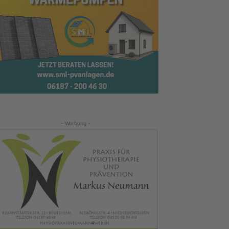
- Werbung -