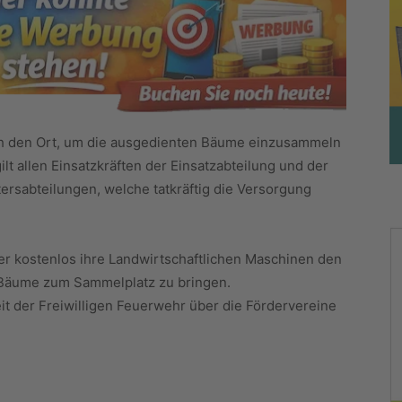
ch den Ort, um die ausgedienten Bäume einzusammeln
lt allen Einsatzkräften der Einsatzabteilung und der
rsabteilungen, welche tatkräftig die Versorgung
der kostenlos ihre Landwirtschaftlichen Maschinen den
 Bäume zum Sammelplatz zu bringen.
eit der Freiwilligen Feuerwehr über die Fördervereine