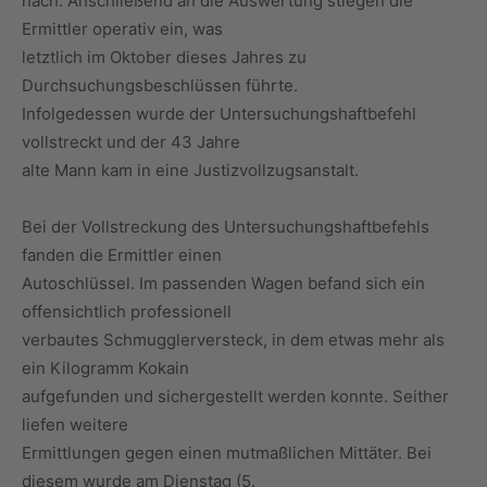
nach. Anschließend an die Auswertung stiegen die
Ermittler operativ ein, was
letztlich im Oktober dieses Jahres zu
Durchsuchungsbeschlüssen führte.
Infolgedessen wurde der Untersuchungshaftbefehl
vollstreckt und der 43 Jahre
alte Mann kam in eine Justizvollzugsanstalt.
Bei der Vollstreckung des Untersuchungshaftbefehls
fanden die Ermittler einen
Autoschlüssel. Im passenden Wagen befand sich ein
offensichtlich professionell
verbautes Schmugglerversteck, in dem etwas mehr als
ein Kilogramm Kokain
aufgefunden und sichergestellt werden konnte. Seither
liefen weitere
Ermittlungen gegen einen mutmaßlichen Mittäter. Bei
diesem wurde am Dienstag (5.