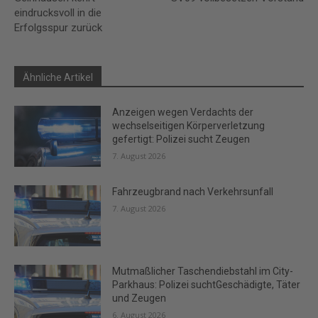
eindrucksvoll in die
Erfolgsspur zurück
Ähnliche Artikel
Anzeigen wegen Verdachts der
wechselseitigen Körperverletzung
gefertigt: Polizei sucht Zeugen
7. August 2026
Fahrzeugbrand nach Verkehrsunfall
7. August 2026
Mutmaßlicher Taschendiebstahl im City-
Parkhaus: Polizei suchtGeschädigte, Täter
und Zeugen
6. August 2026