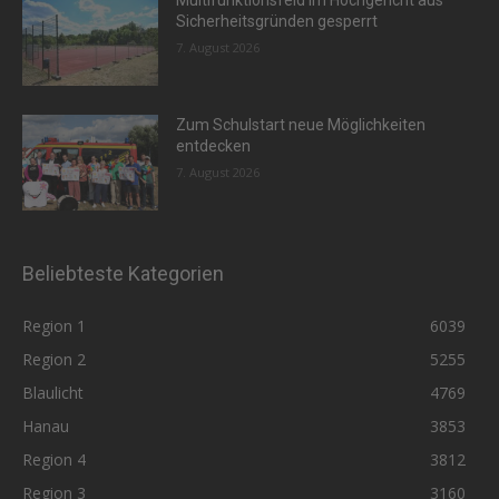
Multifunktionsfeld im Hochgericht aus
Sicherheitsgründen gesperrt
7. August 2026
Zum Schulstart neue Möglichkeiten
entdecken
7. August 2026
Beliebteste Kategorien
Region 1
6039
Region 2
5255
Blaulicht
4769
Hanau
3853
Region 4
3812
Region 3
3160