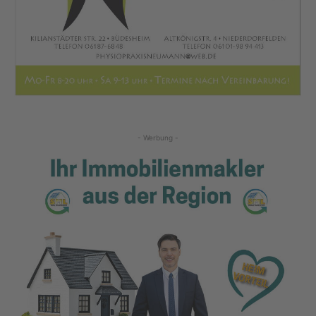
- Werbung -