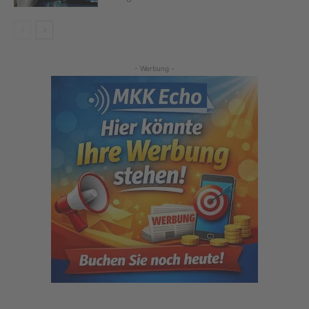
- Werbung -