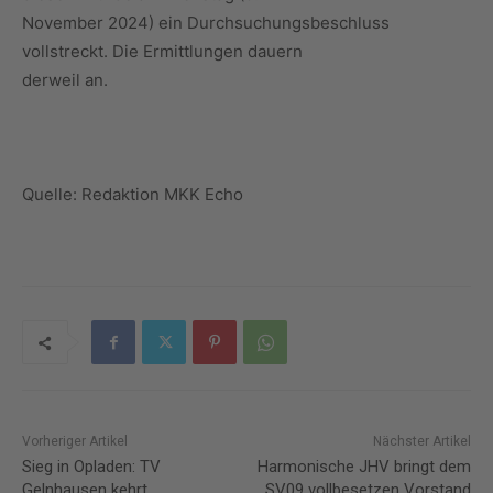
November 2024) ein Durchsuchungsbeschluss
vollstreckt. Die Ermittlungen dauern
derweil an.
Quelle: Redaktion MKK Echo
Vorheriger Artikel
Nächster Artikel
Sieg in Opladen: TV
Harmonische JHV bringt dem
Gelnhausen kehrt
SV09 vollbesetzen Vorstand