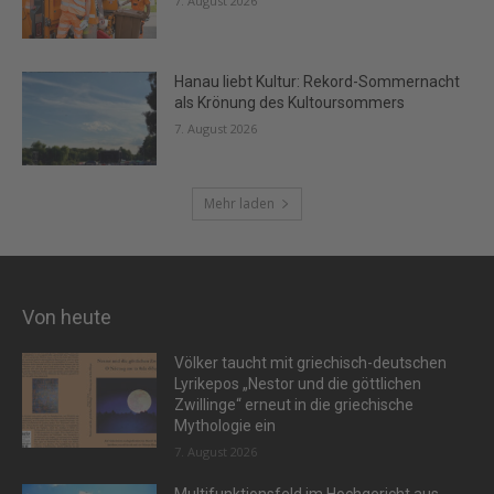
7. August 2026
Hanau liebt Kultur: Rekord-Sommernacht
als Krönung des Kultoursommers
7. August 2026
Mehr laden
Von heute
Völker taucht mit griechisch-deutschen
Lyrikepos „Nestor und die göttlichen
Zwillinge“ erneut in die griechische
Mythologie ein
7. August 2026