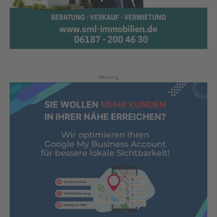
- Werbung -