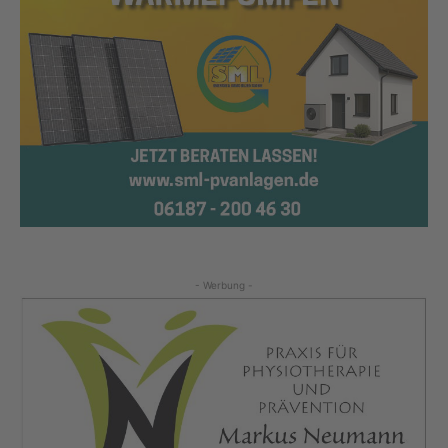
- Werbung -