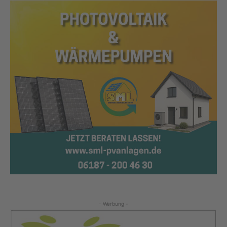
- Werbung -