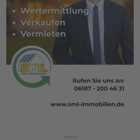
- Werbung -