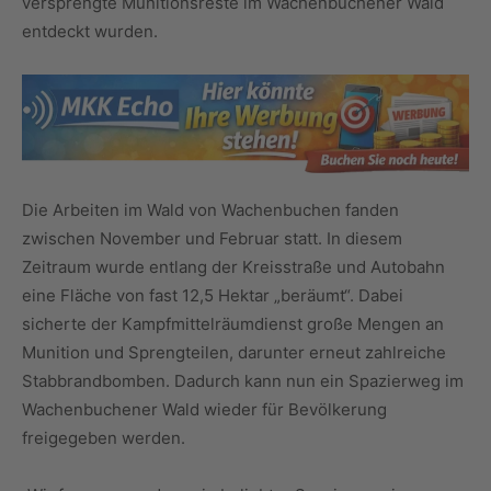
versprengte Munitionsreste im Wachenbuchener Wald
entdeckt wurden.
Die Arbeiten im Wald von Wachenbuchen fanden
zwischen November und Februar statt. In diesem
Zeitraum wurde entlang der Kreisstraße und Autobahn
eine Fläche von fast 12,5 Hektar „beräumt“. Dabei
sicherte der Kampfmittelräumdienst große Mengen an
Munition und Sprengteilen, darunter erneut zahlreiche
Stabbrandbomben. Dadurch kann nun ein Spazierweg im
Wachenbuchener Wald wieder für Bevölkerung
freigegeben werden.