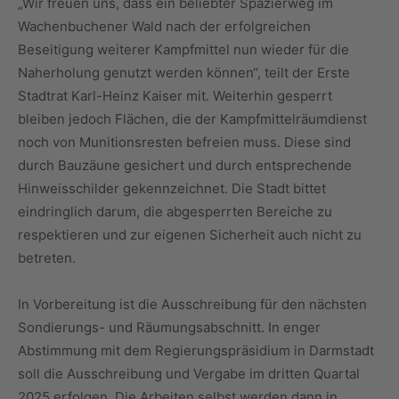
„Wir freuen uns, dass ein beliebter Spazierweg im
Wachenbuchener Wald nach der erfolgreichen
Beseitigung weiterer Kampfmittel nun wieder für die
Naherholung genutzt werden können“, teilt der Erste
Stadtrat Karl-Heinz Kaiser mit. Weiterhin gesperrt
bleiben jedoch Flächen, die der Kampfmittelräumdienst
noch von Munitionsresten befreien muss. Diese sind
durch Bauzäune gesichert und durch entsprechende
Hinweisschilder gekennzeichnet. Die Stadt bittet
eindringlich darum, die abgesperrten Bereiche zu
respektieren und zur eigenen Sicherheit auch nicht zu
betreten.
In Vorbereitung ist die Ausschreibung für den nächsten
Sondierungs- und Räumungsabschnitt. In enger
Abstimmung mit dem Regierungspräsidium in Darmstadt
soll die Ausschreibung und Vergabe im dritten Quartal
2025 erfolgen. Die Arbeiten selbst werden dann in