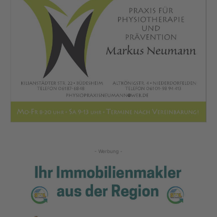
- Werbung -