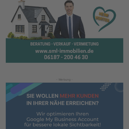
- Werbung -