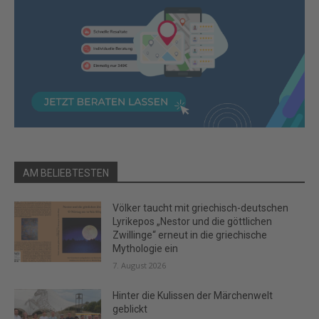
AM BELIEBTESTEN
Völker taucht mit griechisch-deutschen
Lyrikepos „Nestor und die göttlichen
Zwillinge“ erneut in die griechische
Mythologie ein
7. August 2026
Hinter die Kulissen der Märchenwelt
geblickt