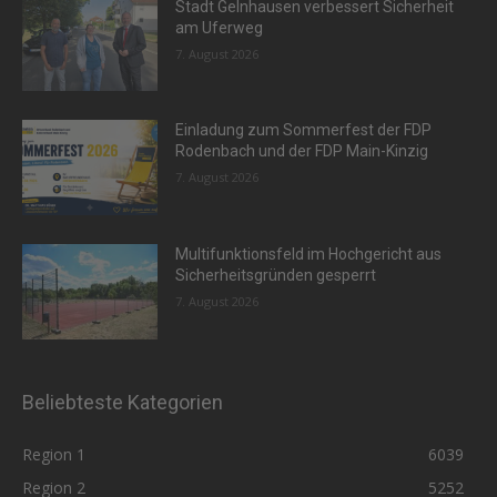
Stadt Gelnhausen verbessert Sicherheit
am Uferweg
7. August 2026
Einladung zum Sommerfest der FDP
Rodenbach und der FDP Main-Kinzig
7. August 2026
Multifunktionsfeld im Hochgericht aus
Sicherheitsgründen gesperrt
7. August 2026
Beliebteste Kategorien
Region 1
6039
Region 2
5252