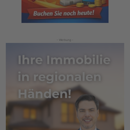
- Werbung -