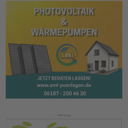
- Werbung -