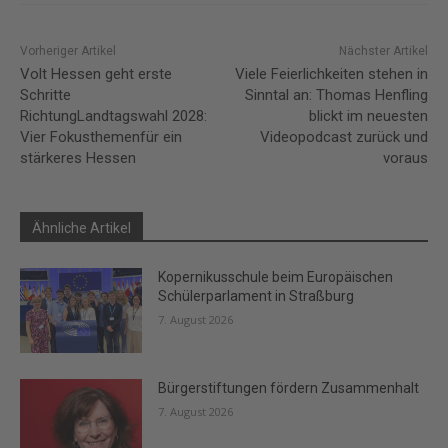
Vorheriger Artikel
Nächster Artikel
Volt Hessen geht erste
Viele Feierlichkeiten stehen in
Schritte
Sinntal an: Thomas Henfling
RichtungLandtagswahl 2028:
blickt im neuesten
Vier Fokusthemenfür ein
Videopodcast zurück und
stärkeres Hessen
voraus
Ähnliche Artikel
Kopernikusschule beim Europäischen
Schülerparlament in Straßburg
7. August 2026
Bürgerstiftungen fördern Zusammenhalt
7. August 2026