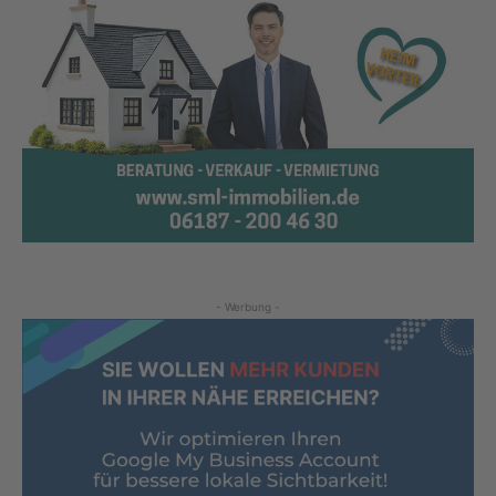
- Werbung -