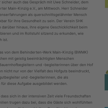
r sicher auch das Gespräch mit Uwe Schneider, dem
rter Main-Kinzig e.V., am Mittwoch. Herr Schneider
benserfahrungen als querschnittsgelähmter Mensch
kbar für ihre Gesundheit zu sein. Der Verein SHK
 darüber hinaus, ihre eigene Geschicklichkeit beim
bieren und im Rollstuhl sitzend zu erkunden, wie
 ist.
 das von dem Behinderten-Werk Main-Kinzig (BWMK)
hen mit geistig beeinträchtigten Menschen
auernhofbegleitern und -begleiterinnen über den Hof
 nicht nur von der Vielfalt des Hofguts beeindruckt,
utbegleiter und -begleiterinnen, die als
für diese Aufgabe ausgebildet werden.
dass sich in der intensiven Zeit viele Freundschaften
milien trugen dazu bei, dass die Gäste sich wohlfühlten