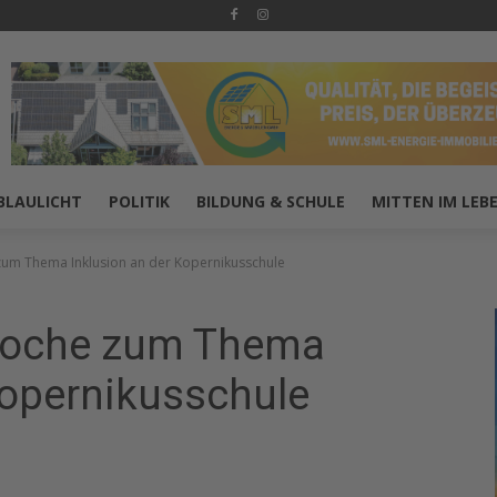
BLAULICHT
POLITIK
BILDUNG & SCHULE
MITTEN IM LEB
um Thema Inklusion an der Kopernikusschule
woche zum Thema
Kopernikusschule