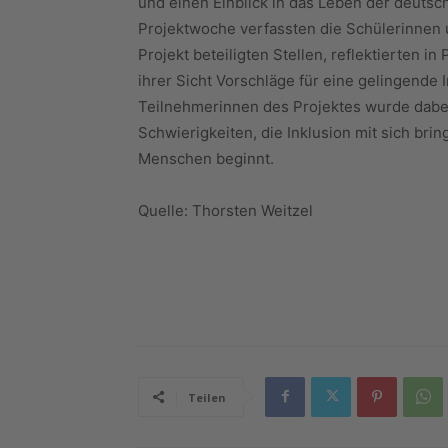
und einen Einblick in das Leben der deuts
Projektwoche verfassten die Schülerinnen
Projekt beteiligten Stellen, reflektierten i
ihrer Sicht Vorschläge für eine gelingende
Teilnehmerinnen des Projektes wurde dabei d
Schwierigkeiten, die Inklusion mit sich brin
Menschen beginnt.
Quelle: Thorsten Weitzel
Teilen