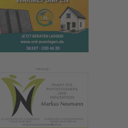
- Werbung -