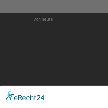
Von heute