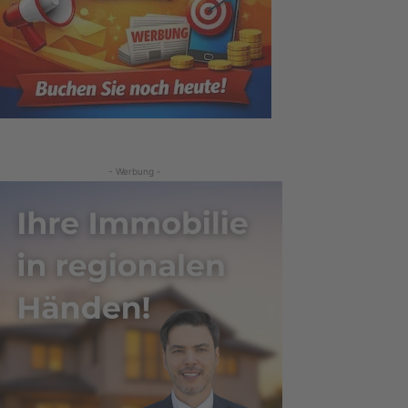
- Werbung -