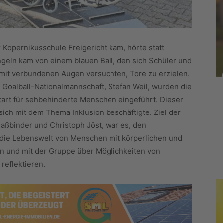
r Kopernikusschule Freigericht kam, hörte statt
ingeln kam von einem blauen Ball, den sich Schüler und
 mit verbundenen Augen versuchten, Tore zu erzielen.
 Goalball-Nationalmannschaft, Stefan Weil, wurden die
tart für sehbehinderte Menschen eingeführt. Dieser
sich mit dem Thema Inklusion beschäftigte. Ziel der
Faßbinder und Christoph Jöst, war es, den
die Lebenswelt von Menschen mit körperlichen und
en und mit der Gruppe über Möglichkeiten von
reflektieren.