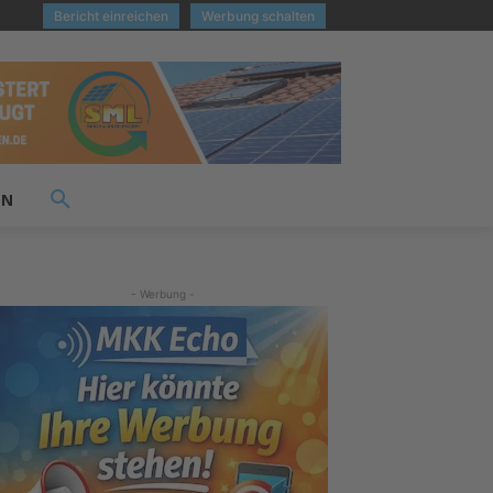
Bericht einreichen
Werbung schalten
EN
- Werbung -