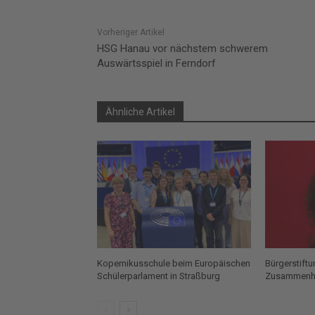
Vorheriger Artikel
HSG Hanau vor nächstem schwerem
Auswärtsspiel in Ferndorf
Ähnliche Artikel
Kopernikusschule beim Europäischen
Bürgerstift
Schülerparlament in Straßburg
Zusammenh