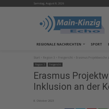
Samstag, August 8, 2026
REGIONALE NACHRICHTEN
SPORT
Start
Region 3
Freigericht
Erasmus Projektwoche z
Region 3
Freigericht
Erasmus Projekt
Inklusion an der 
8. Oktober 2023