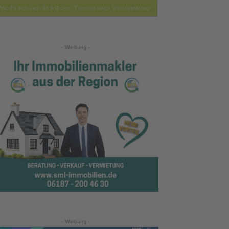
- Werbung -
- Werbung -