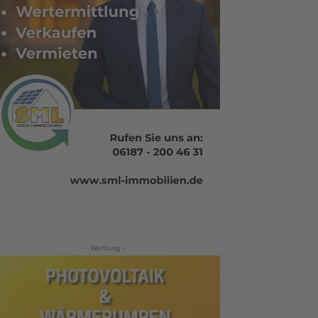
- Werbung -