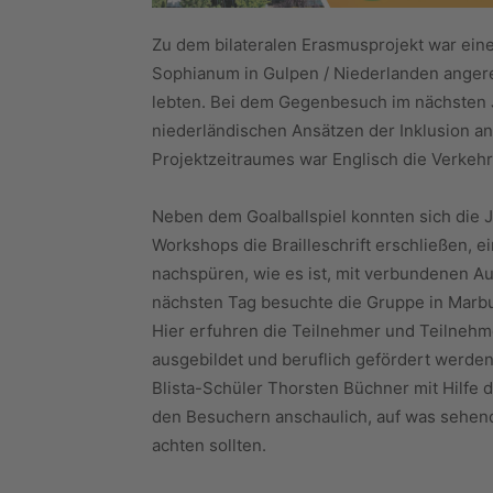
Zu dem bilateralen Erasmusprojekt war ei
Sophianum in Gulpen / Niederlanden angere
lebten. Bei dem Gegenbesuch im nächsten J
niederländischen Ansätzen der Inklusion 
Projektzeitraumes war Englisch die Verkeh
Neben dem Goalballspiel konnten sich die 
Workshops die Brailleschrift erschließen, e
nachspüren, wie es ist, mit verbundenen A
nächsten Tag besuchte die Gruppe in Marbur
Hier erfuhren die Teilnehmer und Teilnehm
ausgebildet und beruflich gefördert werde
Blista-Schüler Thorsten Büchner mit Hilfe d
den Besuchern anschaulich, auf was sehe
achten sollten.