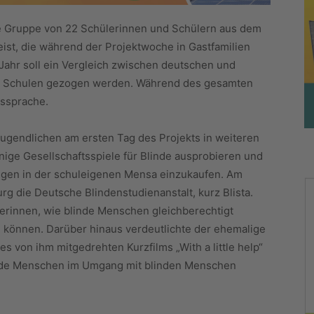
ne Gruppe von 22 Schülerinnen und Schülern aus dem
ist, die während der Projektwoche in Gastfamilien
ahr soll ein Vergleich zwischen deutschen und
an Schulen gezogen werden. Während des gesamten
rssprache.
Jugendlichen am ersten Tag des Projekts in weiteren
inige Gesellschaftsspiele für Blinde ausprobieren und
ugen in der schuleigenen Mensa einzukaufen. Am
g die Deutsche Blindenstudienanstalt, kurz Blista.
erinnen, wie blinde Menschen gleichberechtigt
n können. Darüber hinaus verdeutlichte der ehemalige
es von ihm mitgedrehten Kurzfilms „With a little help“
nde Menschen im Umgang mit blinden Menschen