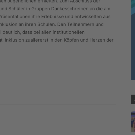
chen Jugendlichen erhielten. Zum Abschluss der
 und Schüler in Gruppen Dankesschreiben an die am
n Präsentationen ihre Erlebnisse und entwickelten aus
 Inklusion an ihren Schulen. Den Teilnehmern und
eutlich, dass bei allen institutionellen
gt, Inklusion zuallererst in den Köpfen und Herzen der