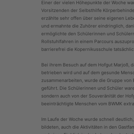
Einer der vielen Höhepunkte der Woche wa
Vorsitzenden der Selbsthilfe Körperbehinde
erzählte sehr offen über seine eigenen Le
und ermahnte die Zuhörer eindringlich, dan
ermöglichte den Schülerinnen und Schülern
Rollstuhlfahren in einem Parcours auszupro
barrierefrei die Kopernikusschule tatsächlich
Bei ihrem Besuch auf dem Hofgut Marjoß,
betrieben wird und auf dem gesunde Mensc
zusammenarbeiten, wurde die Gruppe von B
geführt. Die Schülerinnen und Schüler waren
sondern auch von der Souveränität der Hofg
beeinträchtigte Menschen vom BWMK extra 
Im Laufe der Woche wurde schnell deutlich, 
bildeten, auch die Aktivitäten in den Gastfa