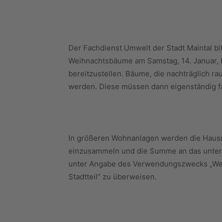
Der Fachdienst Umwelt der Stadt Maintal bi
Weihnachtsbäume am Samstag, 14. Januar, 
bereitzustellen. Bäume, die nachträglich r
werden. Diese müssen dann eigenständig f
In größeren Wohnanlagen werden die Hausm
einzusammeln und die Summe an das unte
unter Angabe des Verwendungszwecks „W
Stadtteil“ zu überweisen.