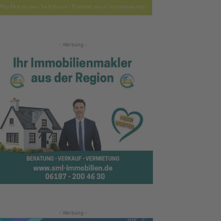
- Werbung -
- Werbung -