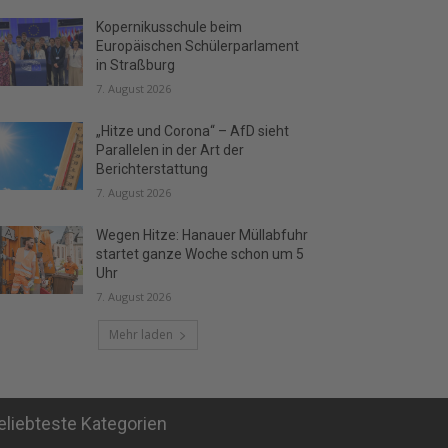
Kopernikusschule beim
Europäischen Schülerparlament
in Straßburg
7. August 2026
„Hitze und Corona“ – AfD sieht
Parallelen in der Art der
Berichterstattung
7. August 2026
Wegen Hitze: Hanauer Müllabfuhr
startet ganze Woche schon um 5
Uhr
7. August 2026
Mehr laden
eliebteste Kategorien