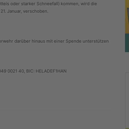
tteis oder starker Schneefall) kommen, wird die
21. Januar, verschoben.
erwehr darüber hinaus mit einer Spende unterstützen
0049 0021 40, BIC: HELADEF1HAN