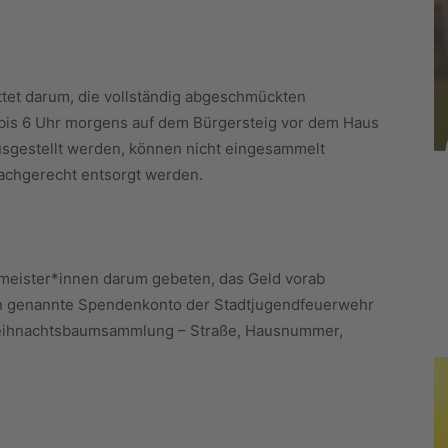
ttet darum, die vollständig abgeschmückten
bis 6 Uhr morgens auf dem Bürgersteig vor dem Haus
ausgestellt werden, können nicht eingesammelt
achgerecht entsorgt werden.
eister*innen darum gebeten, das Geld vorab
n genannte Spendenkonto der Stadtjugendfeuerwehr
eihnachtsbaumsammlung – Straße, Hausnummer,