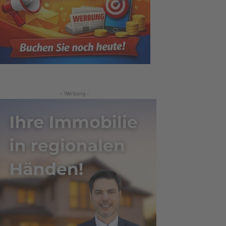
- Werbung -