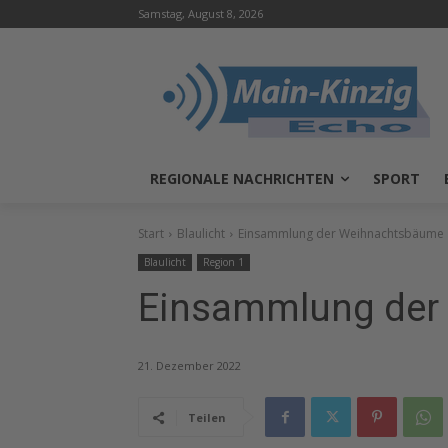
Samstag, August 8, 2026
REGIONALE NACHRICHTEN
SPORT
Start
Blaulicht
Einsammlung der Weihnachtsbäume
Blaulicht
Region 1
Einsammlung der
21. Dezember 2022
Teilen