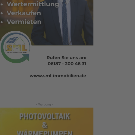
- Werbung -