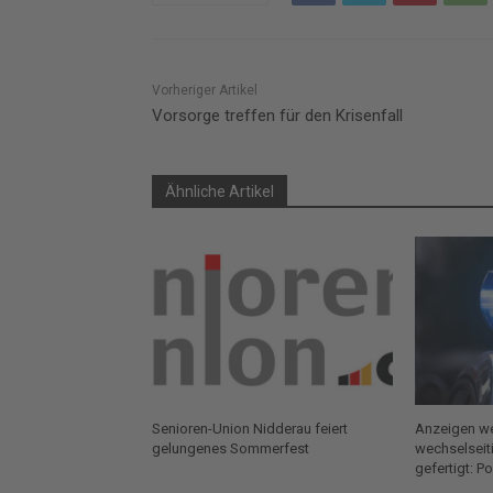
Vorheriger Artikel
Vorsorge treffen für den Krisenfall
Ähnliche Artikel
Senioren-Union Nidderau feiert
Anzeigen we
gelungenes Sommerfest
wechselseit
gefertigt: P