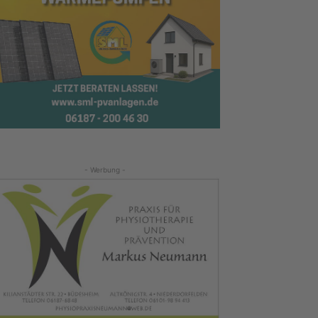
- Werbung -