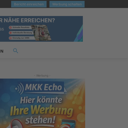
Bericht einreichen
Werbung schalten
EN
- Werbung -