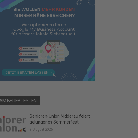
AM BELIEBTESTEN
Senioren-Union Nidderau feiert
gelungenes Sommerfest
8. August 2026