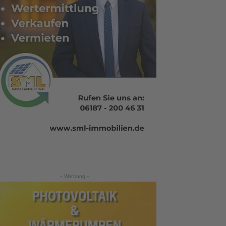
- Werbung -