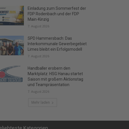
Einladung zum Sommerfest der
FDP Rodenbach und der FDP
Main-Kinzig
7. August 2026
SPD Hammersbach: Das
Interkommunale Gewerbegebiet
Limes bleibt ein Erfolgsmodell
7. August 2026
Handballer erobern den
Marktplatz: HSG Hanau startet
Saison mit großem Aktionstag
und Teampräsentation
7. August 2026
Mehr laden
eliebteste Kategorien