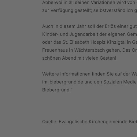
Äbbelwoi in all seinen Variationen wird von
zur Verfügung gestellt; selbstverständlich g
Auch in diesem Jahr soll der Erlös einer 
Kinder- und Jugendarbeit der eigenen Geme
oder das St. Elisabeth Hospiz Kinzigtal in 
Frauenhaus in Wächtersbach gehen. Das Orga
schönen Abend mit vielen Gästen!
Weitere Informationen finden Sie auf der 
im-biebergrund.de und den Sozialen Medie
Biebergrund.“
Quelle: Evangelische Kirchengemeinde Bi