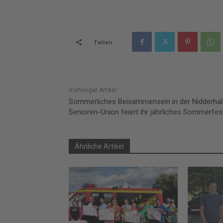
Teilen
Vorheriger Artikel
Sommerliches Beisammensein in der Nidderhal
Senioren-Union feiert ihr jährliches Sommerfes
Ähnliche Artikel