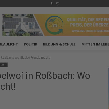
BLAULICHT
POLITIK
BILDUNG & SCHULE
MITTEN IM LEB
n Roßbach: Wo Glaube Freude macht!
ausen
elwoi in Roßbach: Wo
cht!