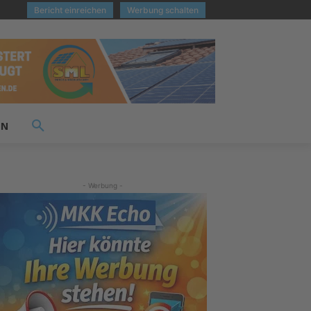
Bericht einreichen
Werbung schalten
EN
- Werbung -