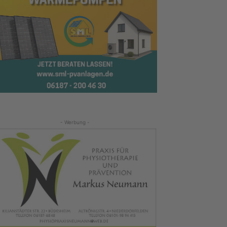
- Werbung -