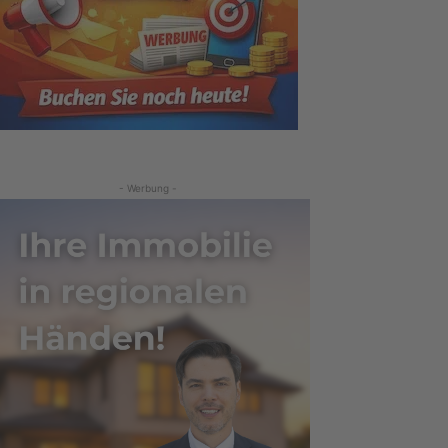
- Werbung -