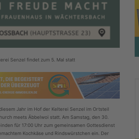
rei Senzel findet zum 5. Mal statt
diesem Jahr im Hof der Kelterei Senzel im Ortsteil
hurch meets Äbbelwoi statt. Am Samstag, den 30.
inden für 17:00 Uhr zum gemeinsamen Gottesdienst
gemachtem Kochkäse und Rindswürstchen ein. Der