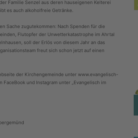
 der Familie Senzel aus deren hauseigenen Kelterei
ibt es auch alkoholfreie Getränke.
guten Sache zugutekommen: Nach Spenden für die
inden, Flutopfer der Unwetterkatastrophe im Ahrtal
Gelnhausen, soll der Erlös von diesem Jahr an das
nisationsteam freut sich schon jetzt auf einen
Webseite der Kirchengemeinde unter www.evangelisch-
n FaceBook und Instagram unter „Evangelisch im
ebergemünd