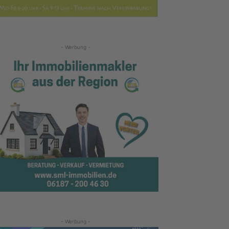
- Werbung -
- Werbung -