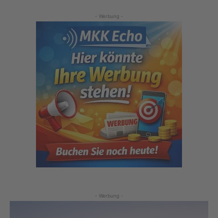
- Werbung -
- Werbung -