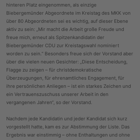
hinteren Platz eingenommen, als einzige
Biebergemünder Abgeordnete im Kreistag des MKK von
über 80 Abgeordneten sei es wichtig, auf dieser Ebene
aktiv zu sein: „Mir macht die Arbeit große Freude und
freue mich, erneut als Spitzenkandidatin der
Biebergemünder CDU zur Kreistagswahl nominiert
worden zu sein.“ Besonders freue sich der Vorstand aber
über die vielen neuen Gesichter: „Diese Entscheidung,
Flagge zu zeigen – für christdemokratische
Überzeugungen, für ehrenamtliches Engagement, für
ihre persönlichen Anliegen – ist ein starkes Zeichen und
ein Vertrauenszuschuss unserer Arbeit in den
vergangenen Jahren“, so der Vorstand.
Nachdem jede Kandidatin und jeder Kandidat sich kurz
vorgestellt hatte, kam es zur Abstimmung der Liste. Das
Ergebnis war einstimmig – ohne Enthaltungen und ohne