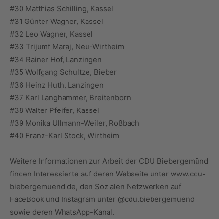
#30 Matthias Schilling, Kassel
#31 Günter Wagner, Kassel
#32 Leo Wagner, Kassel
#33 Trijumf Maraj, Neu-Wirtheim
#34 Rainer Hof, Lanzingen
#35 Wolfgang Schultze, Bieber
#36 Heinz Huth, Lanzingen
#37 Karl Langhammer, Breitenborn
#38 Walter Pfeifer, Kassel
#39 Monika Ullmann-Weiler, Roßbach
#40 Franz-Karl Stock, Wirtheim
Weitere Informationen zur Arbeit der CDU Biebergemünd
finden Interessierte auf deren Webseite unter www.cdu-
biebergemuend.de, den Sozialen Netzwerken auf
FaceBook und Instagram unter @cdu.biebergemuend
sowie deren WhatsApp-Kanal.