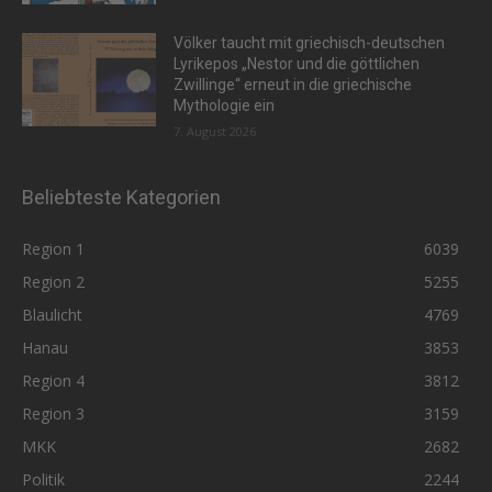
Völker taucht mit griechisch-deutschen
Lyrikepos „Nestor und die göttlichen
Zwillinge“ erneut in die griechische
Mythologie ein
7. August 2026
Beliebteste Kategorien
Region 1
6039
Region 2
5255
Blaulicht
4769
Hanau
3853
Region 4
3812
Region 3
3159
MKK
2682
Politik
2244