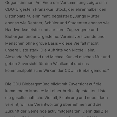
Gegenstimmen. Am Ende der Versammlung zeigte sich
CDU-Urgestein Franz-Karl Stock, der ehrenhalber den
Listenplatz 40 einnimmt, begeistert: „Junge Mütter
ebenso wie Rentner, Schüler und Studenten ebenso wie
Handwerksmeister und Juristen. Zugezogene und
Biebergemünder Urgesteine. Vereinsvorsitzende und
Menschen ohne große Basis – diese Vielfalt macht
unsere Liste stark. Die Auftritte von Nicole Heim,
Alexander Weigand und Michael Kunkel machen Mut und
geben Zuversicht für den Wahlkampf und das
kommunalpolitische Wirken der CDU in Biebergemünd.“
Die CDU Biebergemünd blickt mit Zuversicht auf die
kommenden Monate: Mit einer breit aufgestellten Liste,
die gesellschaftliche Vielfalt, Erfahrung und neue Ideen
vereint, will sie Verantwortung übernehmen und die
Zukunft der Gemeinde aktiv mitgestalten. Denn das Ziel