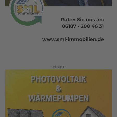
- Werbung -