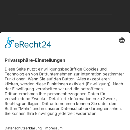
Aktuelle Nachrichten aus dem MKK-Kreis.
Kontaktiere uns:
team@mkk-echo.de
Jetzt
Bericht einreichen
Folge uns auf SocialMedia