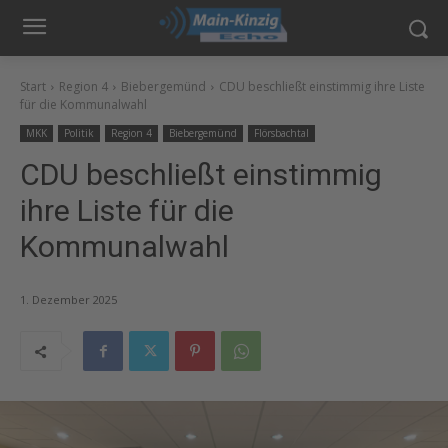
Start
Region 4
Biebergemünd
CDU beschließt einstimmig ihre Liste
für die Kommunalwahl
MKK
Politik
Region 4
Biebergemünd
Flörsbachtal
CDU beschließt einstimmig
ihre Liste für die
Kommunalwahl
1. Dezember 2025