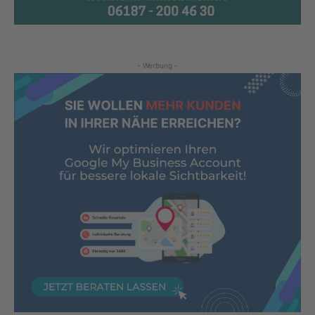
- Werbung -