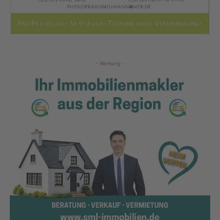
- Werbung -