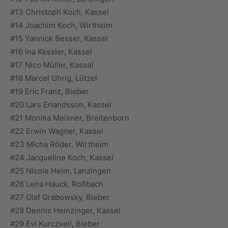
#13 Christoph Koch, Kassel
#14 Joachim Koch, Wirtheim
#15 Yannick Besser, Kassel
#16 Ina Kessler, Kassel
#17 Nico Müller, Kassel
#18 Marcel Uhrig, Lützel
#19 Eric Franz, Bieber
#20 Lars Erlandsson, Kassel
#21 Monika Meixner, Breitenborn
#22 Erwin Wagner, Kassel
#23 Micha Röder, Wirtheim
#24 Jacqueline Koch, Kassel
#25 Nicole Heim, Lanzingen
#26 Lena Hauck, Roßbach
#27 Olaf Grabowsky, Bieber
#28 Dennis Heinzinger, Kassel
#29 Evi Kurczveil, Bieber