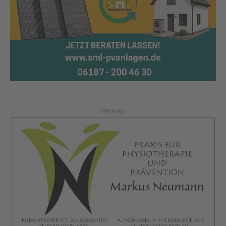
- Werbung -