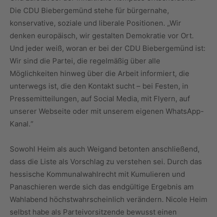
Die CDU Biebergemünd stehe für bürgernahe,
konservative, soziale und liberale Positionen. „Wir
denken europäisch, wir gestalten Demokratie vor Ort.
Und jeder weiß, woran er bei der CDU Biebergemünd ist:
Wir sind die Partei, die regelmäßig über alle
Möglichkeiten hinweg über die Arbeit informiert, die
unterwegs ist, die den Kontakt sucht – bei Festen, in
Pressemitteilungen, auf Social Media, mit Flyern, auf
unserer Webseite oder mit unserem eigenen WhatsApp-
Kanal.“
Sowohl Heim als auch Weigand betonten anschließend,
dass die Liste als Vorschlag zu verstehen sei. Durch das
hessische Kommunalwahlrecht mit Kumulieren und
Panaschieren werde sich das endgültige Ergebnis am
Wahlabend höchstwahrscheinlich verändern. Nicole Heim
selbst habe als Parteivorsitzende bewusst einen