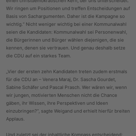
einen christdemokratischen Kern, der uns unterscheidet.
Wir ringen um Positionen und treffen Entscheidungen auf
Basis von Sachargumenten. Daher ist die Kampagne so
wichtig.“ Nicht weniger wichtig bei einer Kommunalwahl
seien die Kandidaten: Kommunalwahl sei Personenwahl,
die Bürgerinnen und Bürger wählen diejenigen, die sie
kennen, denen sie vertrauen. Und genau deshalb setze
die CDU auf ein starkes Team.
„Vier der ersten zehn Kandidaten treten zudem erstmals
für die CDU an – Venera Maraj, Dr. Sascha Gourdet,
Sabine Schäfer und Pascal Prasch. Wer wären wir, wenn
wir jungen, motivierten Menschen nicht die Chance
gäben, ihr Wissen, ihre Perspektiven und Ideen
einzubringen?“, sagte Weigand und erhielt hierfür breiten
Applaus.
Und zuletzt sei der inhaltliche Kompass entscheidend: