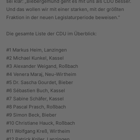
sei klar: „Biebergemünd geht es mit uns als CDU besser.
Und das wollen wir mit einer starken, mit der größten
Fraktion in der neuen Legislaturperiode beweisen.“
Die gesamte Liste der CDU im Überblick:
#1 Markus Heim, Lanzingen
#2 Michael Kunkel, Kassel
#3 Alexander Weigand, Roßbach
#4 Venera Maraj, Neu-Wirtheim
#5 Dr. Sascha Gourdet, Bieber
#6 Sébastien Buch, Kassel
#7 Sabine Schäfer, Kassel
#8 Pascal Prasch, Roßbach
#9 Simon Beck, Bieber
#10 Christiane Hauck, Roßbach
#11 Wolfgang Kreß, Wirtheim
#12 Patrick Koller, Lanzingen