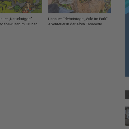
auer „Naturknigge”
Hanauer Erlebnistage „Wild im Park”:
ngsbewusst im Grünen
Abenteuer in der Alten Fasanerie