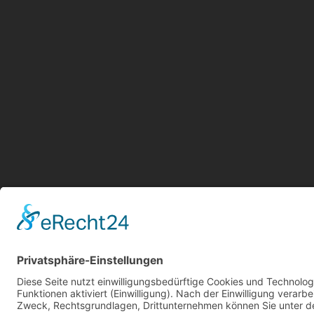
Aktu
Kont