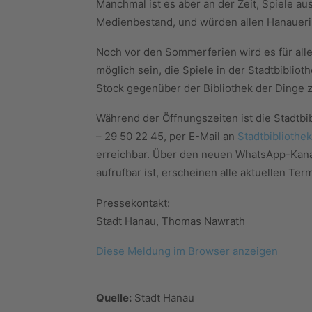
Manchmal ist es aber an der Zeit, Spiele au
Medienbestand, und würden allen Hanaue
Noch vor den Sommerferien wird es für all
möglich sein, die Spiele in der Stadtbiblio
Stock gegenüber der Bibliothek der Dinge z
Während der Öffnungszeiten ist die Stadtbi
– 29 50 22 45, per E-Mail an
Stadtbiblioth
erreichbar. Über den neuen WhatsApp-Kana
aufrufbar ist, erscheinen alle aktuellen T
Pressekontakt:
Stadt Hanau, Thomas Nawrath
Diese Meldung im Browser anzeigen
Quelle:
Stadt Hanau