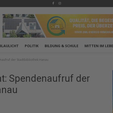
BLAULICHT
POLITIK
BILDUNG & SCHULE
MITTEN IM LEB
naufruf der Stadtbibliothek Hanau
ht: Spendenaufruf der
anau