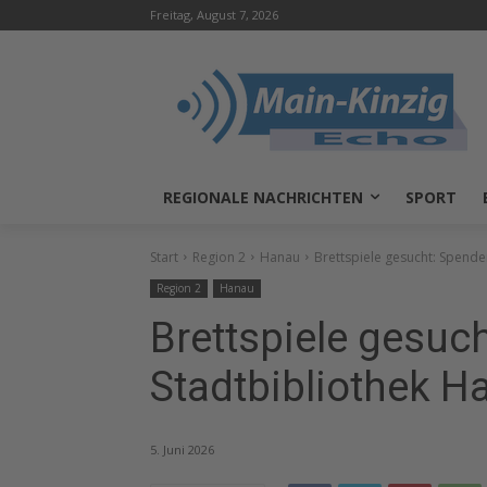
Freitag, August 7, 2026
REGIONALE NACHRICHTEN
SPORT
Start
Region 2
Hanau
Brettspiele gesucht: Spende
Region 2
Hanau
Brettspiele gesuc
Stadtbibliothek H
5. Juni 2026