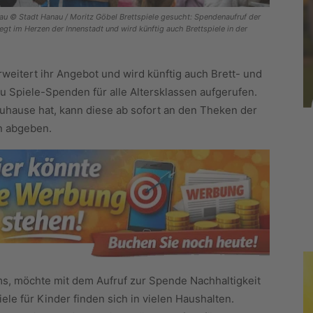
au © Stadt Hanau / Moritz Göbel Brettspiele gesucht: Spendenaufruf der
egt im Herzen der Innenstadt und wird künftig auch Brettspiele in der
rweitert ihr Angebot und wird künftig auch Brett- und
zu Spiele-Spenden für alle Altersklassen aufgerufen.
zuhause hat, kann diese ab sofort an den Theken der
n abgeben.
ms, möchte mit dem Aufruf zur Spende Nachhaltigkeit
ele für Kinder finden sich in vielen Haushalten.