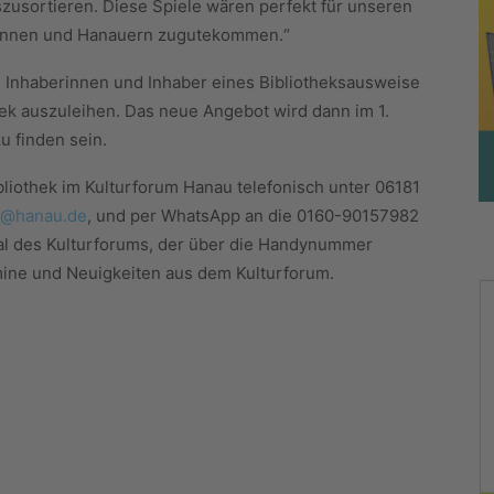
szusortieren. Diese Spiele wären perfekt für unseren
rinnen und Hanauern zugutekommen.“
e Inhaberinnen und Inhaber eines Bibliotheksausweise
thek auszuleihen. Das neue Angebot wird dann im 1.
u finden sein.
bliothek im Kulturforum Hanau telefonisch unter 06181
ek@hanau.de
, und per WhatsApp an die 0160-90157982
l des Kulturforums, der über die Handynummer
ermine und Neuigkeiten aus dem Kulturforum.