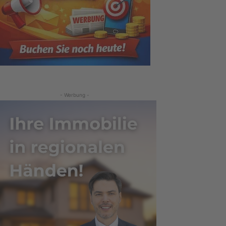
- Werbung -