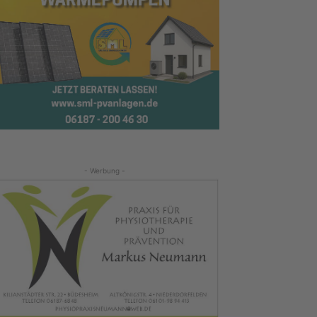
- Werbung -