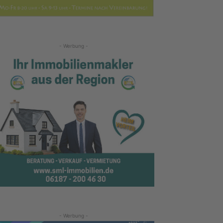
- Werbung -
- Werbung -