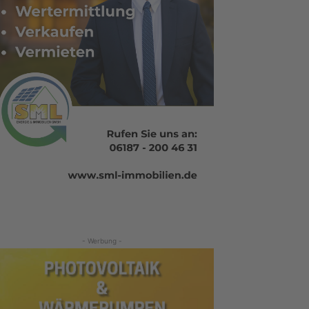
- Werbung -