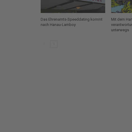
Das Ehrenamts-Speeddating kommt
Mit dem Han
nach Hanau-Lamboy
verantwortu
unterwegs