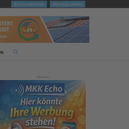
Bericht einreichen
Werbung schalten
EN
- Werbung -