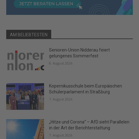
AM BELIEBTESTEN
Senioren-Union Nidderau feiert
gelungenes Sommerfest
8. August 2026
Kopernikusschule beim Europäischen
Schülerparlament in Straßburg
7. August 2026
„Hitze und Corona“ – AfD sieht Parallelen
in der Art der Berichterstattung
7. August 2026