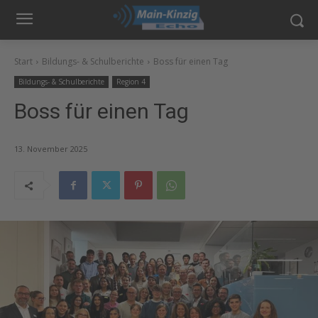
Start
Bildungs- & Schulberichte
Boss für einen Tag
Bildungs- & Schulberichte
Region 4
Boss für einen Tag
13. November 2025