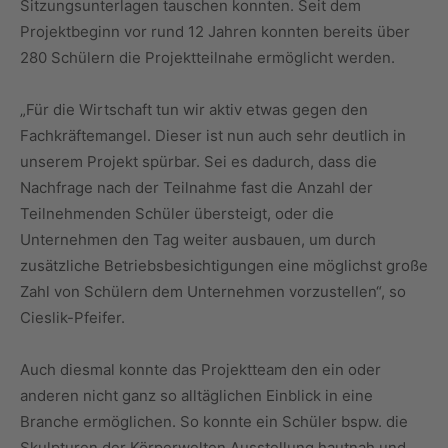
Sitzungsunterlagen tauschen konnten. Seit dem
Projektbeginn vor rund 12 Jahren konnten bereits über
280 Schülern die Projektteilnahe ermöglicht werden.
„Für die Wirtschaft tun wir aktiv etwas gegen den
Fachkräftemangel. Dieser ist nun auch sehr deutlich in
unserem Projekt spürbar. Sei es dadurch, dass die
Nachfrage nach der Teilnahme fast die Anzahl der
Teilnehmenden Schüler übersteigt, oder die
Unternehmen den Tag weiter ausbauen, um durch
zusätzliche Betriebsbesichtigungen eine möglichst große
Zahl von Schülern dem Unternehmen vorzustellen“, so
Cieslik-Pfeifer.
Auch diesmal konnte das Projektteam den ein oder
anderen nicht ganz so alltäglichen Einblick in eine
Branche ermöglichen. So konnte ein Schüler bspw. die
Skulpturen der Körperwelten Ausstellung hautnah und