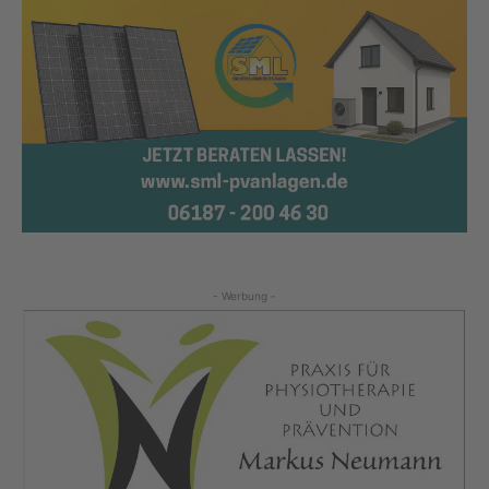
- Werbung -