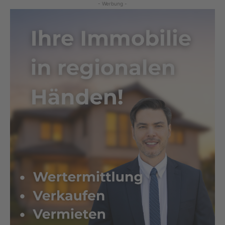
- Werbung -