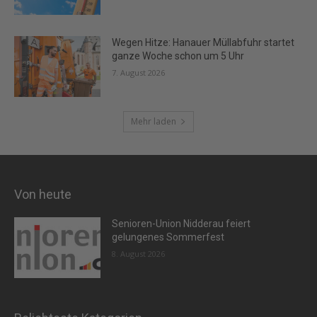
Wegen Hitze: Hanauer Müllabfuhr startet
ganze Woche schon um 5 Uhr
7. August 2026
Mehr laden
Von heute
Senioren-Union Nidderau feiert
gelungenes Sommerfest
8. August 2026