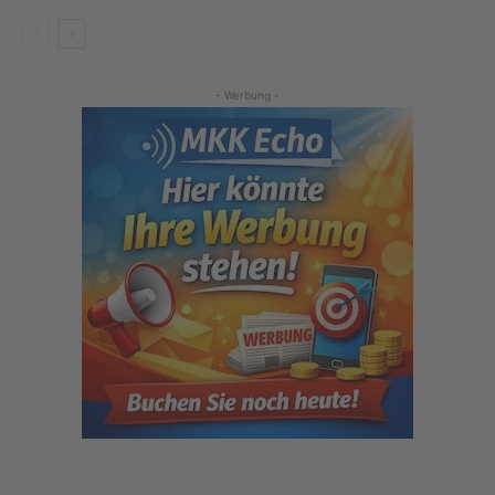
- Werbung -