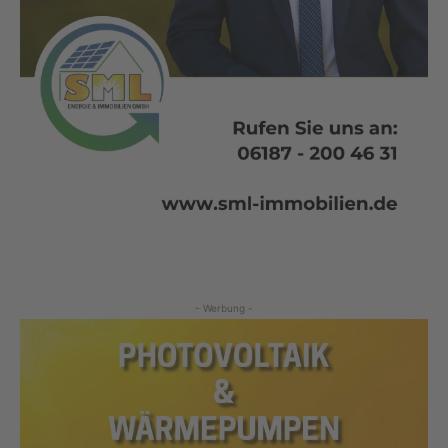
- Werbung -