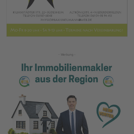
- Werbung -