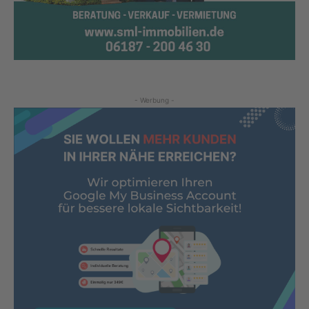
- Werbung -