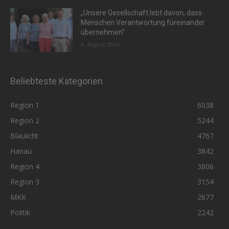
„Unsere Gesellschaft lebt davon, dass
Menschen Verantwortung füreinander
übernehmen“
6. August 2026
Beliebteste Kategorien
Region 1
6038
Region 2
5244
Blaulicht
4767
Hanau
3842
Region 4
3806
Region 3
3154
MKK
2677
Politik
2242