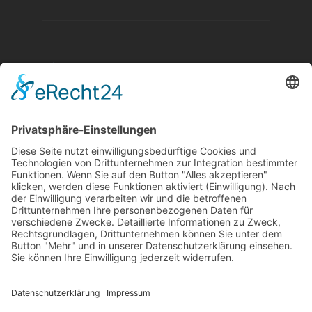
Aktuelle Nachrichten aus dem MKK-Kreis.
Kontaktiere uns:
team@mkk-echo.de
Jetzt
Bericht einreichen
Folge uns auf SocialMedia