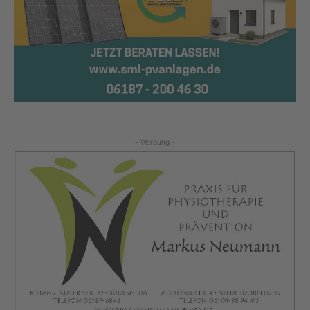
- Werbung -