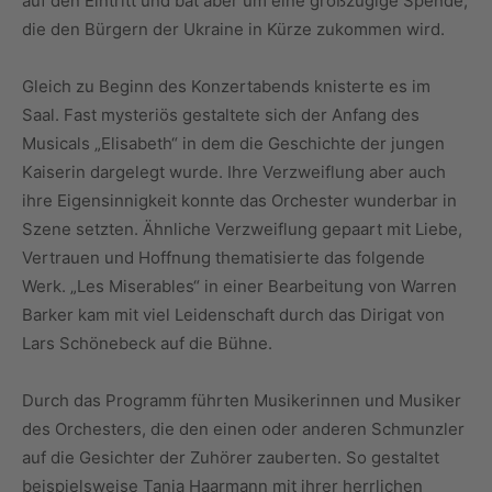
auf den Eintritt und bat aber um eine großzügige Spende,
die den Bürgern der Ukraine in Kürze zukommen wird.
Gleich zu Beginn des Konzertabends knisterte es im
Saal. Fast mysteriös gestaltete sich der Anfang des
Musicals „Elisabeth“ in dem die Geschichte der jungen
Kaiserin dargelegt wurde. Ihre Verzweiflung aber auch
ihre Eigensinnigkeit konnte das Orchester wunderbar in
Szene setzten. Ähnliche Verzweiflung gepaart mit Liebe,
Vertrauen und Hoffnung thematisierte das folgende
Werk. „Les Miserables“ in einer Bearbeitung von Warren
Barker kam mit viel Leidenschaft durch das Dirigat von
Lars Schönebeck auf die Bühne.
Durch das Programm führten Musikerinnen und Musiker
des Orchesters, die den einen oder anderen Schmunzler
auf die Gesichter der Zuhörer zauberten. So gestaltet
beispielsweise Tanja Haarmann mit ihrer herrlichen