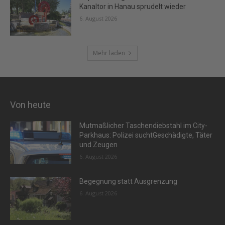
Kanaltor in Hanau sprudelt wieder
6. August 2026
Mehr laden
Von heute
Mutmaßlicher Taschendiebstahl im City-
Parkhaus: Polizei suchtGeschädigte, Täter
und Zeugen
6. August 2026
Begegnung statt Ausgrenzung
6. August 2026