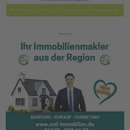
- Werbung -