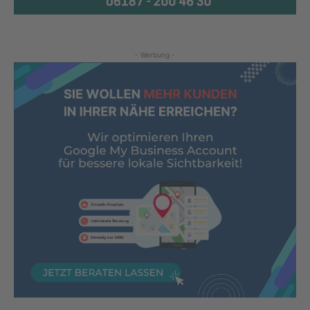
- Werbung -