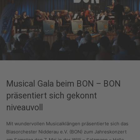
Musical Gala beim BON – BON
präsentiert sich gekonnt
niveauvoll
Mit wundervollen Musicalklängen präsentierte sich das
Blasorchester Nidderau e.V. (BON) zum Jahreskonzert
am Samstag den 7. Mai in der Willi – Salzmann – Halle