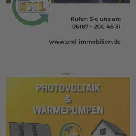
- Werbung -