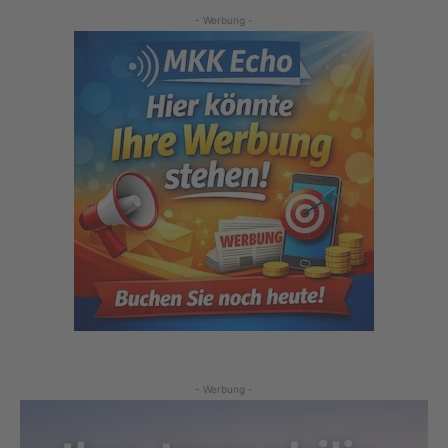
- Werbung -
- Werbung -