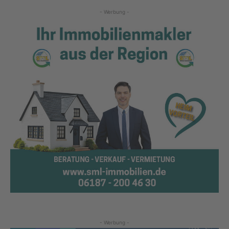
- Werbung -
- Werbung -