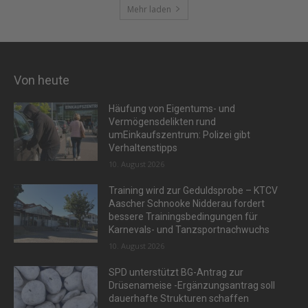
Mehr laden
Von heute
Häufung von Eigentums- und
Vermögensdelikten rund
umEinkaufszentrum: Polizei gibt
Verhaltenstipps
10. August 2026
Training wird zur Geduldsprobe – KTCV
Aascher Schnooke Nidderau fordert
bessere Trainingsbedingungen für
Karnevals- und Tanzsportnachwuchs
10. August 2026
SPD unterstützt BG-Antrag zur
Drüsenameise -Ergänzungsantrag soll
dauerhafte Strukturen schaffen