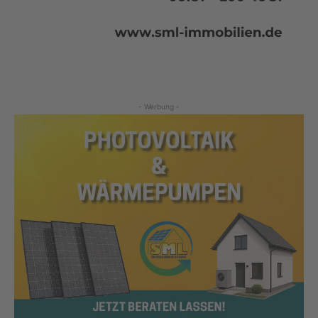
- Werbung -