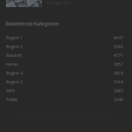
10. August 2026
Beliebteste Kategorien
Region 1
6047
Region 2
5260
Blaulicht
4771
Hanau
3857
Region 4
3818
Region 3
3164
MKK
2683
Politik
2249