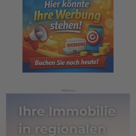
- Werbung -