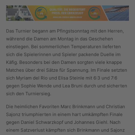
Das Turnier begann am Pfingstsonntag mit den Herren,
während die Damen am Montag in das Geschehen
einstiegen. Bei sommerlichen Temperaturen lieferten
sich die Spielerinnen und Spieler packende Duelle im
Käfig. Besonders bei den Damen sorgten viele knappe
Matches über drei Sätze für Spannung. Im Finale setzten
sich Myriam del Rio und Elisa Steinle mit 6:3 und 7:6
gegen Sophie Wende und Lea Bruni durch und sicherten
sich den Turniersieg.
Die heimlichen Favoriten Marc Brinkmann und Christian
Sajonz triumphierten in einem hart umkämpften Finale
gegen Daniel Schwarzkopf und Johannes Giehl. Nach
einem Satzverlust kämpften sich Brinkmann und Sajonz