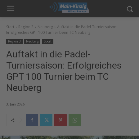
Start
Region 3
Neuberg
Auftakt in die Padel-Turniersaison:
Erfolgreiches GPT 100 Turnier beim TC Neuberg
Region 3
Neuberg
Sport
Auftakt in die Padel-
Turniersaison: Erfolgreiches
GPT 100 Turnier beim TC
Neuberg
3. Juni 2026