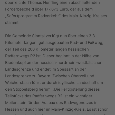
überreichte Thomas Henfling einen abschließenden
Förderbescheid über 177.673 Euro, der aus dem
„Sofortprogramm Radverkehr“ des Main-Kinzig-Kreises
stammt.
Die Gemeinde Sinntal verfügt nun über einen 3,3
Kilometer langen, gut ausgebauten Rad- und Fußweg,
der Teil des 200 Kilometer langen hessischen
Radfernwegs R2 ist. Dieser beginnt in der Nähe von
Biedenkopf an der hessisch-nordrhein-westfälischen
Landesgrenze und endet im Spessart an der
Landesgrenze zu Bayern. Zwischen Oberzell und
Weichersbach führt er durch idyllische Landschaft um
den Stoppelsberg herum. „Die Fertigstellung dieses
Teilstücks des Radfernwegs R2 ist ein wichtiger
Meilenstein für den Ausbau des Radwegenetzes in
Hessen und auch hier im Main-Kinzig-Kreis. Es ist schön