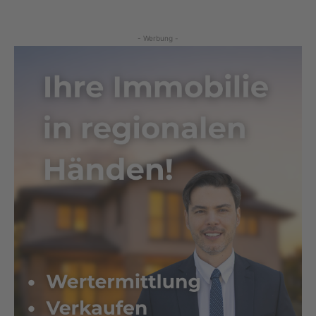
- Werbung -