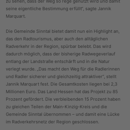
zu sehen, dass der Weg so rege genutzt wird und damit
seine eigentliche Bestimmung erfüllt“, sagte Jannik
Marquart.
Die Gemeinde Sinntal bietet damit nun ein Highlight an,
das den Radtourismus, aber auch den alltäglichen
Radverkehr in der Region, spürbar belebt. Das wird
dadurch möglich, dass der bisherige Radwegeverlauf
entlang der Landstraße entschärft und in die Natur
verlegt wurde. „Das macht den Weg für die Radlerinnen
und Radler sicherer und gleichzeitig attraktiver“, stellt
Jannik Marquart fest. Die Gesamtkosten liegen bei 2,3
Millionen Euro. Das Land Hessen hat das Projekt zu 85
Prozent gefördert. Die verbleibenden 15 Prozent haben
zu gleichen Teilen der Main-Kinzig-Kreis und die
Gemeinde Sinntal übernommen – und damit eine Lücke
im Radverkehrsnetz der Region geschlossen.