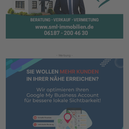
- Werbung -