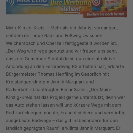
Main-Kinzig-Kreis. – Mehr als ein Jahr ist vergangen,
seitdem der neue Rad- und Fußweg zwischen
Weichersbach und Oberzell fertiggestellt worden ist.
„Der Weg wird rege genutzt und wir freuen uns sehr,
dass die Gemeinde Sinntal damit nun eine attraktive
Anbindung an den Fernradweg R2 erhalten hat“, erklärte
Bürgermeister Thomas Henfling im Gespräch mit
Kreisbeigeordnetem Jannik Marquart und
Radverkehrsbeauftragten Elmar Sachs. „Der Main-
Kinzig-Kreis hat das Projekt gerne unterstützt, denn wer
das Auto stehen lassen will und kürzere Wege mit dem
Rad zurücklegen möchte, braucht sichere und vernünftig
ausgebaute Radwege – das gilt insbesondere für den
ländlich geprägten Raum“, erklärte Jannik Marquart. Er