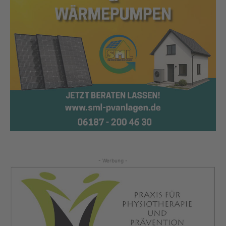
- Werbung -