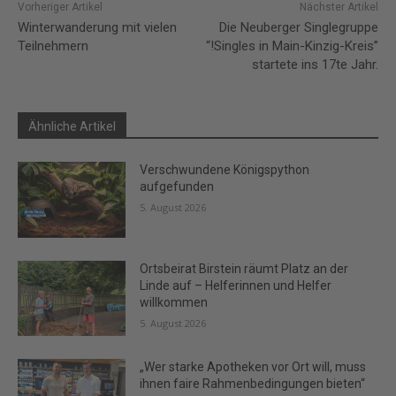
Vorheriger Artikel
Nächster Artikel
Winterwanderung mit vielen
Die Neuberger Singlegruppe
Teilnehmern
“!Singles in Main-Kinzig-Kreis”
startete ins 17te Jahr.
Ähnliche Artikel
Verschwundene Königspython
aufgefunden
5. August 2026
Ortsbeirat Birstein räumt Platz an der
Linde auf – Helferinnen und Helfer
willkommen
5. August 2026
„Wer starke Apotheken vor Ort will, muss
ihnen faire Rahmenbedingungen bieten“