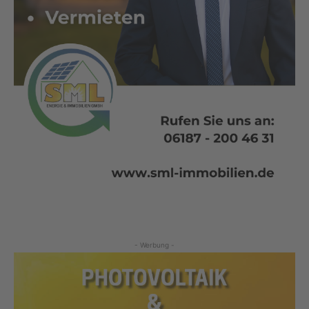
- Werbung -