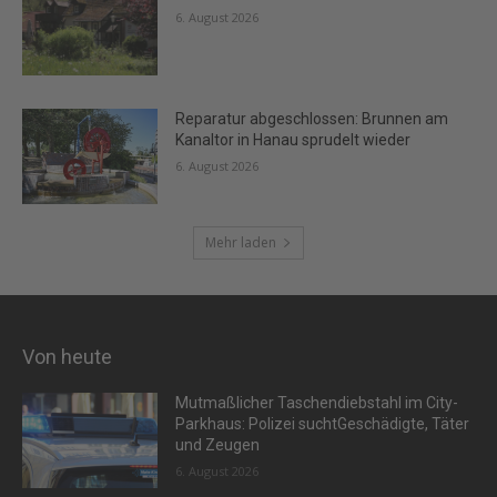
6. August 2026
Reparatur abgeschlossen: Brunnen am
Kanaltor in Hanau sprudelt wieder
6. August 2026
Mehr laden
Von heute
Mutmaßlicher Taschendiebstahl im City-
Parkhaus: Polizei suchtGeschädigte, Täter
und Zeugen
6. August 2026