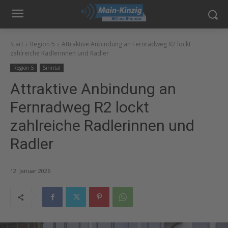
Start
Region 5
Attraktive Anbindung an Fernradweg R2 lockt
zahlreiche Radlerinnen und Radler
Region 5
Sinntal
Attraktive Anbindung an
Fernradweg R2 lockt
zahlreiche Radlerinnen und
Radler
12. Januar 2026