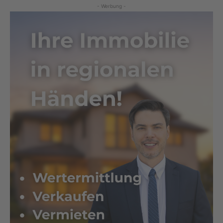
- Werbung -