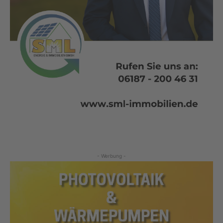
- Werbung -