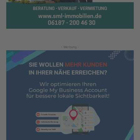
- Werbung -