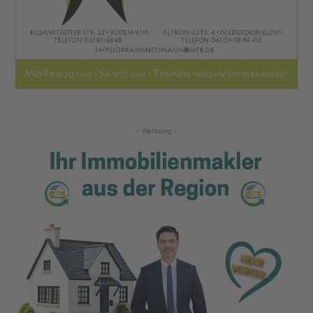
- Werbung -