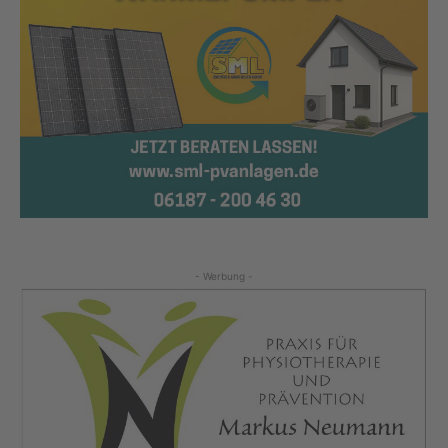
- Werbung -