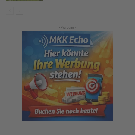
- Werbung -