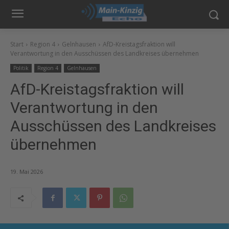
Start
Region 4
Gelnhausen
AfD-Kreistagsfraktion will
Verantwortung in den Ausschüssen des Landkreises übernehmen
Politik
Region 4
Gelnhausen
AfD-Kreistagsfraktion will
Verantwortung in den
Ausschüssen des Landkreises
übernehmen
19. Mai 2026