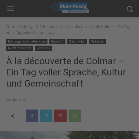
Start
Bildungs- & Schulberichte
À la découverte de Colmar – Ein Tag
voller Sprache, Kultur und...
Bildungs- & Schulberichte
Region 1
Bruchköbel
Nidderau
Niederdorfelden
Schöneck
À la découverte de Colmar –
Ein Tag voller Sprache, Kultur
und Gemeinschaft
20. Mai 2026