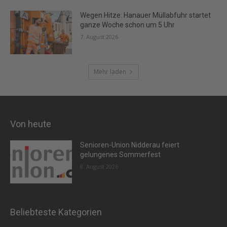
Wegen Hitze: Hanauer Müllabfuhr startet
ganze Woche schon um 5 Uhr
7. August 2026
Mehr laden
Von heute
Senioren-Union Nidderau feiert
gelungenes Sommerfest
8. August 2026
Beliebteste Kategorien