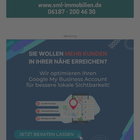
- Werbung -