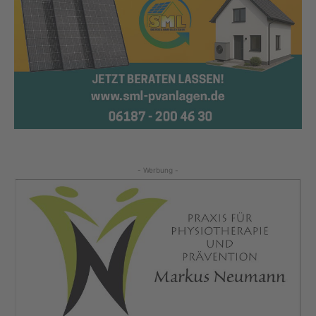
- Werbung -