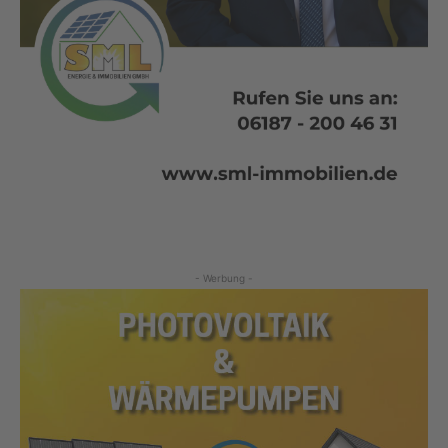
- Werbung -