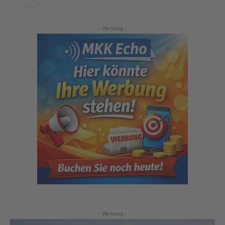
- Werbung -
- Werbung -