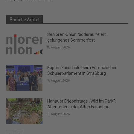
Ähnliche Artikel
Senioren-Union Nidderau feiert
gelungenes Sommerfest
8. August 2026
Kopernikusschule beim Europäischen
Schülerparlament in Straßburg
7. August 2026
Hanauer Erlebnistage „Wild im Park”:
Abenteuer in der Alten Fasanerie
6. August 2026