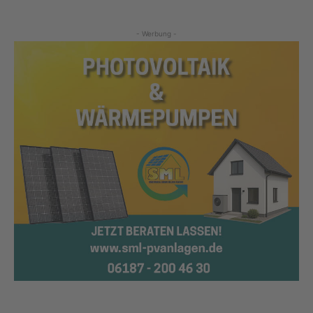
- Werbung -