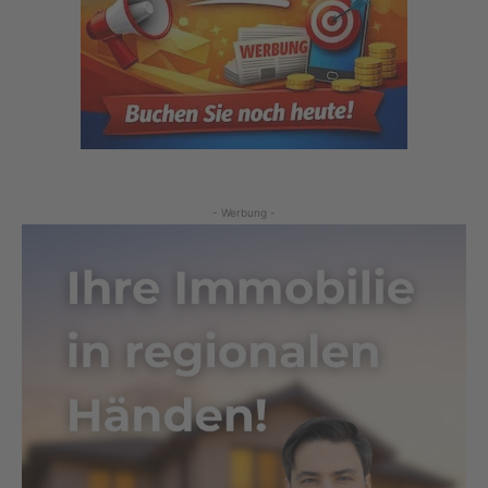
- Werbung -