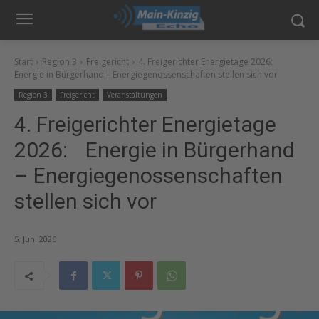
Start
Region 3
Freigericht
4. Freigerichter Energietage 2026:
Energie in Bürgerhand – Energiegenossenschaften stellen sich vor
Region 3
Freigericht
Veranstaltungen
4. Freigerichter Energietage
2026: Energie in Bürgerhand
– Energiegenossenschaften
stellen sich vor
5. Juni 2026