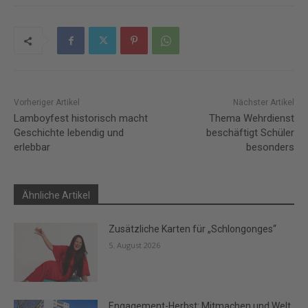
Vorheriger Artikel
Nächster Artikel
Lamboyfest historisch macht
Thema Wehrdienst
Geschichte lebendig und
beschäftigt Schüler
erlebbar
besonders
Ähnliche Artikel
Zusätzliche Karten für „Schlongonges“
5. August 2026
Engagement-Herbst: Mitmachen und Welt