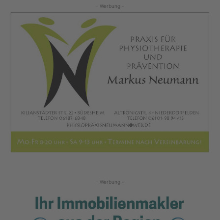
- Werbung -
- Werbung -