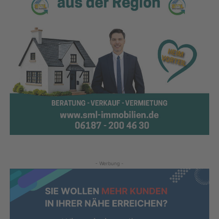
- Werbung -